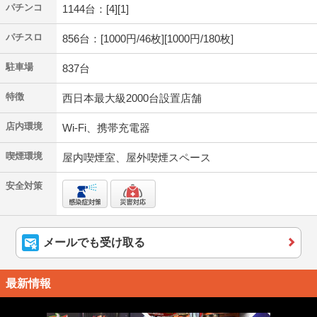
パチンコ
1144台：[4][1]
パチスロ
856台：[1000円/46枚][1000円/180枚]
駐車場
837台
特徴
西日本最大級2000台設置店舗
店内環境
Wi-Fi、携帯充電器
喫煙環境
屋内喫煙室、屋外喫煙スペース
安全対策
メールでも受け取る
最新情報