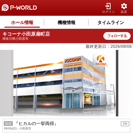
ログイン
設定
ホール情報
機種情報
タイムライン
キコーナ小田原扇町店
フォローする
神奈川県小田原市
最終更新日：2026/08/06
『ヒカルの一挙両得』
取材
PR
08/09(日) - 小田原市