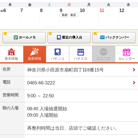
木
金
土
日
月
火
水
6
7
8
9
10
11
12
8/
取材・来店
ホールメモ
最近の導入台
バックナンバー
基本情報
最新情報
パチンコ
パチスロ
新台入替
カレンダー
住所
神奈川県小田原市扇町四丁目8番15号
電話
0465-66-3222
営業時間
9:00 ～ 22:50
朝の入場
08:40 入場抽選開始
09:00 入場開始
再整列時間は当日、店頭でご確認ください。