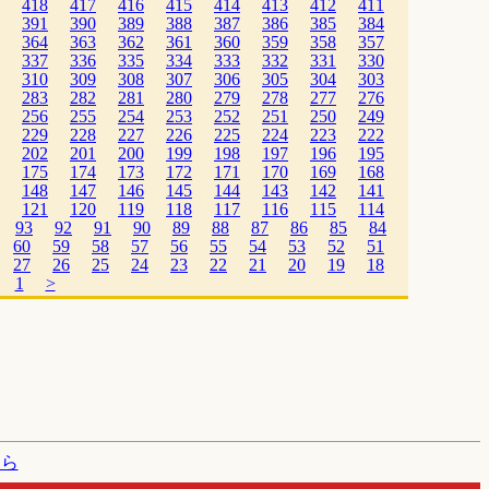
418
417
416
415
414
413
412
411
391
390
389
388
387
386
385
384
364
363
362
361
360
359
358
357
337
336
335
334
333
332
331
330
310
309
308
307
306
305
304
303
283
282
281
280
279
278
277
276
256
255
254
253
252
251
250
249
229
228
227
226
225
224
223
222
202
201
200
199
198
197
196
195
175
174
173
172
171
170
169
168
148
147
146
145
144
143
142
141
121
120
119
118
117
116
115
114
93
92
91
90
89
88
87
86
85
84
60
59
58
57
56
55
54
53
52
51
27
26
25
24
23
22
21
20
19
18
1
>
たら