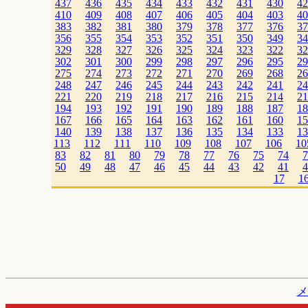
437
436
435
434
433
432
431
430
42
410
409
408
407
406
405
404
403
40
383
382
381
380
379
378
377
376
37
356
355
354
353
352
351
350
349
34
329
328
327
326
325
324
323
322
32
302
301
300
299
298
297
296
295
29
275
274
273
272
271
270
269
268
26
248
247
246
245
244
243
242
241
24
221
220
219
218
217
216
215
214
21
194
193
192
191
190
189
188
187
18
167
166
165
164
163
162
161
160
15
140
139
138
137
136
135
134
133
13
113
112
111
110
109
108
107
106
10
83
82
81
80
79
78
77
76
75
74
7
50
49
48
47
46
45
44
43
42
41
4
17
1
メ