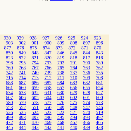
930
929
928
927
926
925
924
923
903
902
901
900
899
898
897
896
877
876
875
874
873
872
871
870
850
849
848
847
846
845
844
843
823
822
821
820
819
818
817
816
796
795
794
793
792
791
790
789
769
768
767
766
765
764
763
762
742
741
740
739
738
737
736
735
715
714
713
712
711
710
709
708
688
687
686
685
684
683
682
681
661
660
659
658
657
656
655
654
634
633
632
631
630
629
628
627
607
606
605
604
603
602
601
600
580
579
578
577
576
575
574
573
553
552
551
550
549
548
547
546
526
525
524
523
522
521
520
519
499
498
497
496
495
494
493
492
472
471
470
469
468
467
466
465
445
444
443
442
441
440
439
438