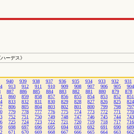
《ハーデス》
1
940
939
938
937
936
935
934
933
932
931
4
913
912
911
910
909
908
907
906
905
904
8
887
886
885
884
883
882
881
880
879
878
1
860
859
858
857
856
855
854
853
852
851
4
833
832
831
830
829
828
827
826
825
824
7
806
805
804
803
802
801
800
799
798
797
0
779
778
777
776
775
774
773
772
771
770
3
752
751
750
749
748
747
746
745
744
743
6
725
724
723
722
721
720
719
718
717
716
9
698
697
696
695
694
693
692
691
690
689
2
671
670
669
668
667
666
665
664
663
662