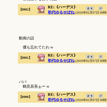
RE:《ハーデス》
【8902】
初代ゆるせぽね
(2026年02月07日 00時
動画の話
儂も忘れてたわ w
RE:《ハーデス》
【8901】
初代ゆるせぽね
(2026年02月07日 00時
パパ
鶴見辰吾ぉー w
RE:《ハーデス》
【8900】
初代ゆるせぽね
(2026年02月07日 00時