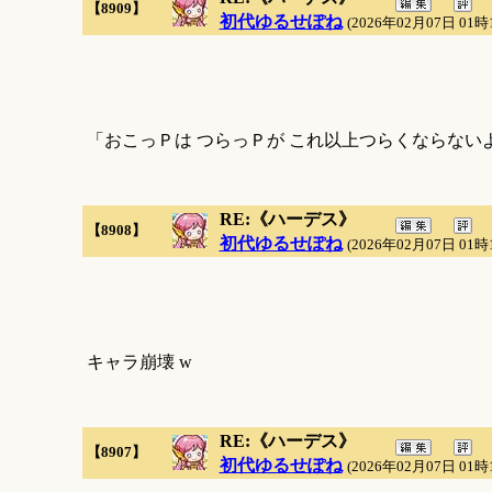
【8909】
初代ゆるせぽね
(2026年02月07日 01時
「おこっＰは つらっＰが これ以上つらくならない
RE:《ハーデス》
【8908】
初代ゆるせぽね
(2026年02月07日 01時
キャラ崩壊 w
RE:《ハーデス》
【8907】
初代ゆるせぽね
(2026年02月07日 01時