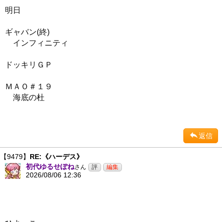
明日
ギャバン(終)
インフィニティ
ドッキリＧＰ
ＭＡＯ＃１９
海底の杜
返信
【9479】
RE:《ハーデス》
初代ゆるせぽね
さん
2026/08/06 12:36