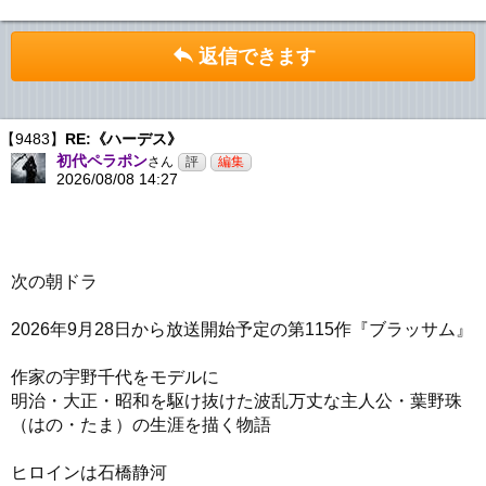
返信できます
【9483】
RE:《ハーデス》
初代ペラポン
さん
2026/08/08 14:27
次の朝ドラ
2026年9月28日から放送開始予定の第115作『ブラッサム』
作家の宇野千代をモデルに
明治・大正・昭和を駆け抜けた波乱万丈な主人公・葉野珠
（はの・たま）の生涯を描く物語
ヒロインは石橋静河