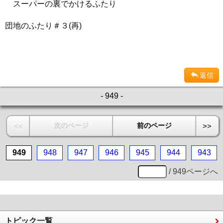
スーパーの裏でかけるふたり
団地のふたり＃３(再)
返信
- 949 -
次のページ
前のページ
<<
>>
949
948
947
946
945
944
943
/ 949ページへ
トピック一覧