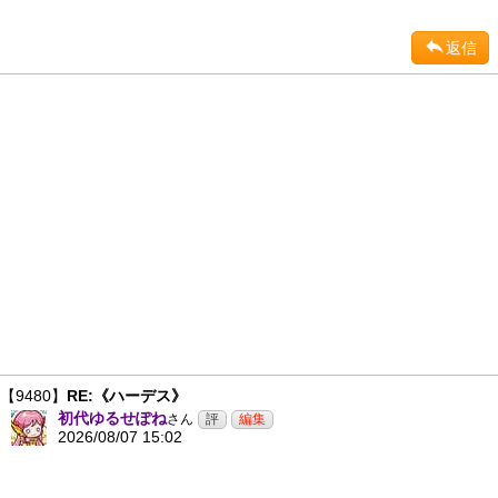
返信
【9480】
RE:《ハーデス》
初代ゆるせぽね
さん
2026/08/07 15:02