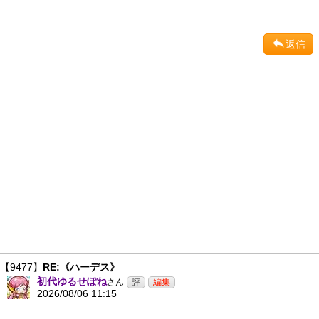
返信
【9477】
RE:《ハーデス》
初代ゆるせぽね
さん
2026/08/06 11:15