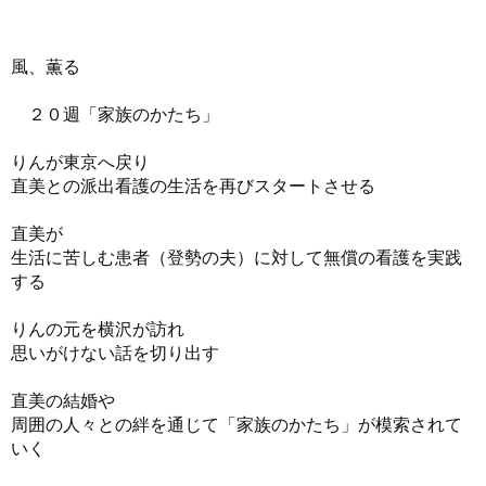
風、薫る
２０週「家族のかたち」
りんが東京へ戻り
直美との派出看護の生活を再びスタートさせる
直美が
生活に苦しむ患者（登勢の夫）に対して無償の看護を実践
する
りんの元を横沢が訪れ
思いがけない話を切り出す
直美の結婚や
周囲の人々との絆を通じて「家族のかたち」が模索されて
いく