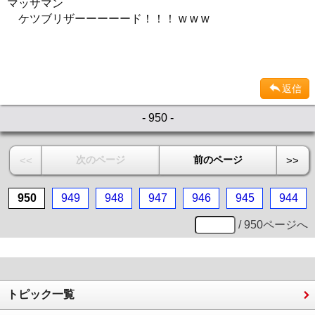
マッサマン
ケツブリザーーーーード！！！ w w w
返信
- 950 -
次のページ
前のページ
<<
>>
950
949
948
947
946
945
944
/ 950ページへ
トピック一覧