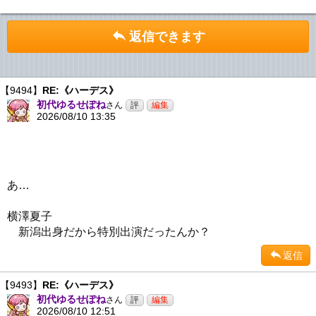
返信できます
【9494】
RE:《ハーデス》
初代ゆるせぽね
さん
2026/08/10 13:35
あ…
横澤夏子
新潟出身だから特別出演だったんか？
返信
【9493】
RE:《ハーデス》
初代ゆるせぽね
さん
2026/08/10 12:51