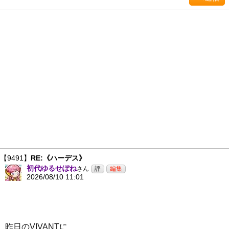
【9491】
RE:《ハーデス》
初代ゆるせぽね
さん
2026/08/10 11:01
昨日のVIVANTに