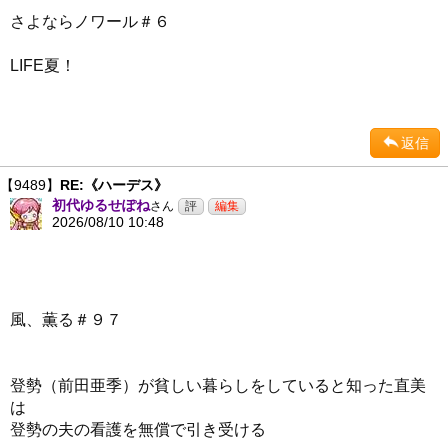
さよならノワール＃６
LIFE夏！
返信
【9489】
RE:《ハーデス》
初代ゆるせぽね
さん
2026/08/10 10:48
風、薫る＃９７
登勢（前田亜季）が貧しい暮らしをしていると知った直美
は
登勢の夫の看護を無償で引き受ける