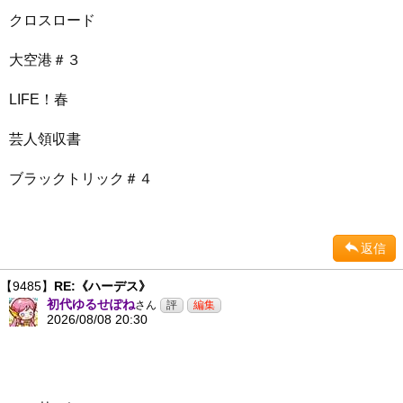
クロスロード
大空港＃３
LIFE！春
芸人領収書
ブラックトリック＃４
返信
【9485】
RE:《ハーデス》
初代ゆるせぽね
さん
2026/08/08 20:30