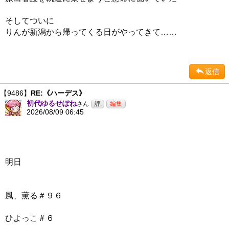
そしてついに
りんが新潟から帰ってくる日がやってきて……
返信
【9486】
RE:《ハーデス》
初代ゆるせぽね
さん
2026/08/09 06:45
明日
風、薫る＃９６
ひよっこ＃６