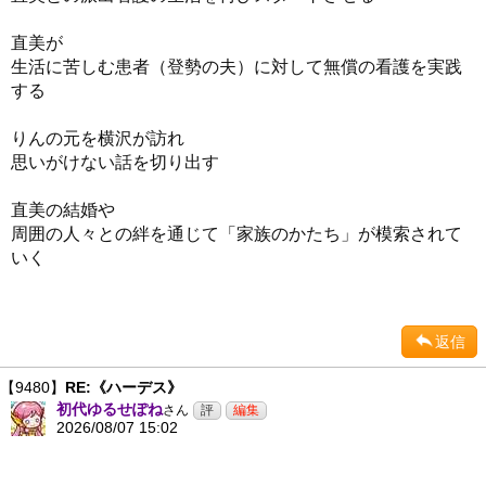
直美が
生活に苦しむ患者（登勢の夫）に対して無償の看護を実践
する
りんの元を横沢が訪れ
思いがけない話を切り出す
直美の結婚や
周囲の人々との絆を通じて「家族のかたち」が模索されて
いく
返信
【9480】
RE:《ハーデス》
初代ゆるせぽね
さん
2026/08/07 15:02