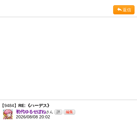
返信
【9484】
RE:《ハーデス》
初代ゆるせぽね
さん
2026/08/08 20:02