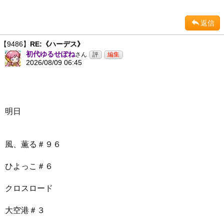
返信
【9486】
RE:《ハーデス》
初代ゆるせぽね
さん
2026/08/09 06:45
明日
風、薫る＃９６
ひよっこ＃６
クロスロード
大空港＃３