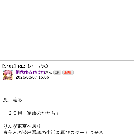
【9481】
RE:《ハーデス》
初代ゆるせぽね
さん
2026/08/07 15:06
風、薫る
２０週「家族のかたち」
りんが東京へ戻り
直美との派出看護の生活を再びスタートさせる