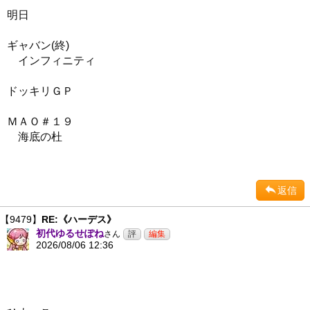
明日
ギャバン(終)
インフィニティ
ドッキリＧＰ
ＭＡＯ＃１９
海底の杜
返信
【9479】
RE:《ハーデス》
初代ゆるせぽね
さん
2026/08/06 12:36