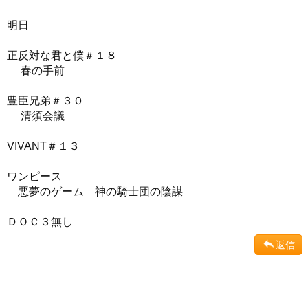
明日
正反対な君と僕＃１８
春の手前
豊臣兄弟＃３０
清須会議
VIVANT＃１３
ワンピース
悪夢のゲーム 神の騎士団の陰謀
ＤＯＣ３無し
返信