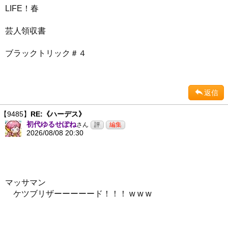
LIFE！春
芸人領収書
ブラックトリック＃４
返信
【9485】
RE:《ハーデス》
初代ゆるせぽね
さん
2026/08/08 20:30
マッサマン
ケツブリザーーーーード！！！ w w w