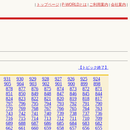
|
トップページ
|
P-WORLD
とは
|
ご利用案内
|
会社案内
|
【トピック終了】
931
930
929
928
927
926
925
924
905
904
903
902
901
900
899
898
878
877
876
875
874
873
872
871
851
850
849
848
847
846
845
844
824
823
822
821
820
819
818
817
797
796
795
794
793
792
791
790
770
769
768
767
766
765
764
763
743
742
741
740
739
738
737
736
716
715
714
713
712
711
710
709
689
688
687
686
685
684
683
682
662
661
660
659
658
657
656
655