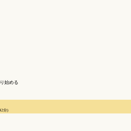
り始める
42分)