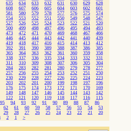
635
634
633
632
631
630
629
628
608
607
606
605
604
603
602
601
581
580
579
578
577
576
575
574
554
553
552
551
550
549
548
547
527
526
525
524
523
522
521
520
500
499
498
497
496
495
494
493
473
472
471
470
469
468
467
466
446
445
444
443
442
441
440
439
419
418
417
416
415
414
413
412
392
391
390
389
388
387
386
385
365
364
363
362
361
360
359
358
338
337
336
335
334
333
332
331
311
310
309
308
307
306
305
304
284
283
282
281
280
279
278
277
257
256
255
254
253
252
251
250
230
229
228
227
226
225
224
223
203
202
201
200
199
198
197
196
176
175
174
173
172
171
170
169
149
148
147
146
145
144
143
142
122
121
120
119
118
117
116
115
95
94
93
92
91
90
89
88
87
86
62
61
60
59
58
57
56
55
54
53
29
28
27
26
25
24
23
22
21
20
3
2
1
>