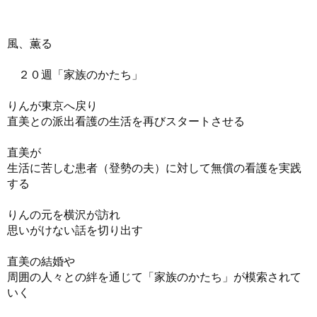
風、薫る
２０週「家族のかたち」
りんが東京へ戻り
直美との派出看護の生活を再びスタートさせる
直美が
生活に苦しむ患者（登勢の夫）に対して無償の看護を実践
する
りんの元を横沢が訪れ
思いがけない話を切り出す
直美の結婚や
周囲の人々との絆を通じて「家族のかたち」が模索されて
いく