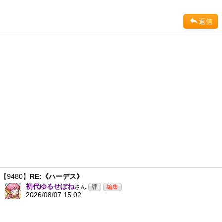
返信
【9480】
RE:《ハーデス》
初代ゆるせぽね
さん
2026/08/07 15:02