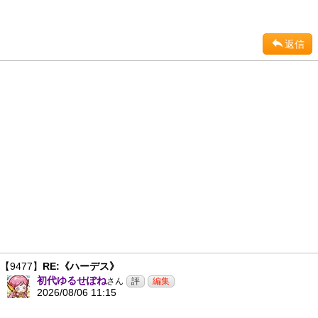
返信
【9477】
RE:《ハーデス》
初代ゆるせぽね
さん
2026/08/06 11:15