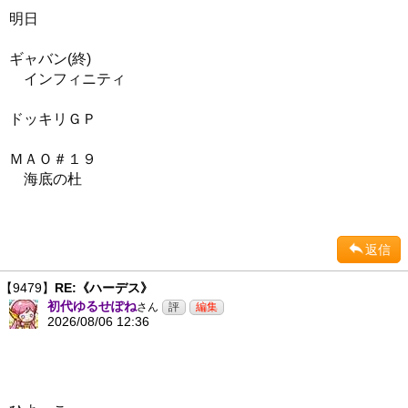
明日
ギャバン(終)
インフィニティ
ドッキリＧＰ
ＭＡＯ＃１９
海底の杜
返信
【9479】
RE:《ハーデス》
初代ゆるせぽね
さん
2026/08/06 12:36