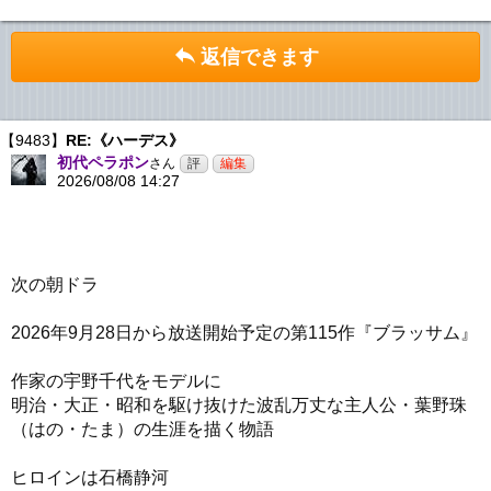
返信できます
【9483】
RE:《ハーデス》
初代ペラポン
さん
2026/08/08 14:27
次の朝ドラ
2026年9月28日から放送開始予定の第115作『ブラッサム』
作家の宇野千代をモデルに
明治・大正・昭和を駆け抜けた波乱万丈な主人公・葉野珠
（はの・たま）の生涯を描く物語
ヒロインは石橋静河