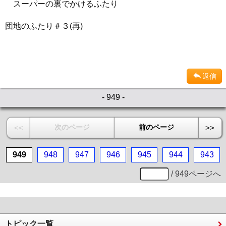
スーパーの裏でかけるふたり
団地のふたり＃３(再)
返信
- 949 -
次のページ
前のページ
<<
>>
949
948
947
946
945
944
943
/ 949ページへ
トピック一覧