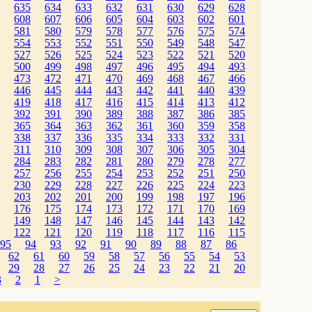
635
634
633
632
631
630
629
628
608
607
606
605
604
603
602
601
581
580
579
578
577
576
575
574
554
553
552
551
550
549
548
547
527
526
525
524
523
522
521
520
500
499
498
497
496
495
494
493
473
472
471
470
469
468
467
466
446
445
444
443
442
441
440
439
419
418
417
416
415
414
413
412
392
391
390
389
388
387
386
385
365
364
363
362
361
360
359
358
338
337
336
335
334
333
332
331
311
310
309
308
307
306
305
304
284
283
282
281
280
279
278
277
257
256
255
254
253
252
251
250
230
229
228
227
226
225
224
223
203
202
201
200
199
198
197
196
176
175
174
173
172
171
170
169
149
148
147
146
145
144
143
142
122
121
120
119
118
117
116
115
95
94
93
92
91
90
89
88
87
86
62
61
60
59
58
57
56
55
54
53
29
28
27
26
25
24
23
22
21
20
3
2
1
>