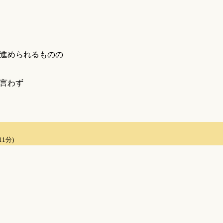
進められるものの
言わず
11分)