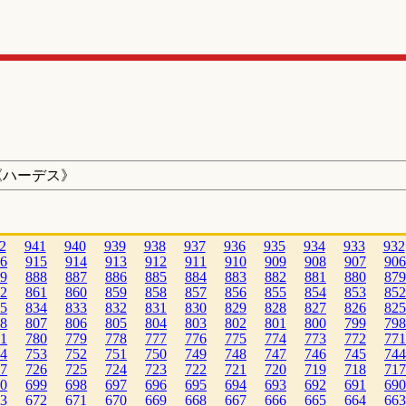
《ハーデス》
2
941
940
939
938
937
936
935
934
933
932
6
915
914
913
912
911
910
909
908
907
906
9
888
887
886
885
884
883
882
881
880
879
2
861
860
859
858
857
856
855
854
853
852
5
834
833
832
831
830
829
828
827
826
825
8
807
806
805
804
803
802
801
800
799
798
1
780
779
778
777
776
775
774
773
772
771
4
753
752
751
750
749
748
747
746
745
744
7
726
725
724
723
722
721
720
719
718
717
0
699
698
697
696
695
694
693
692
691
690
3
672
671
670
669
668
667
666
665
664
663