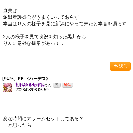
直美は
派出看護婦会がうまくいっておらず
本当はりんの様子を見に新潟にやって来たと本音を漏らす
2人の様子を見て状況を知った黒川から
りんに意外な提案があって…
返信
【9476】
RE:《ハーデス》
初代ゆるせぽね
さん
2026/08/06 06:59
変な時間にアラームセットしてある？
と思ったら