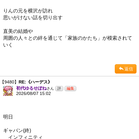
りんの元を横沢が訪れ
思いがけない話を切り出す
直美の結婚や
周囲の人々との絆を通じて「家族のかたち」が模索されて
いく
返信
【9480】
RE:《ハーデス》
初代ゆるせぽね
さん
2026/08/07 15:02
明日
ギャバン(終)
インフィニティ