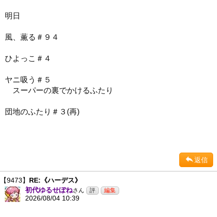
明日
風、薫る＃９４
ひよっこ＃４
ヤニ吸う＃５
スーパーの裏でかけるふたり
団地のふたり＃３(再)
返信
【9473】
RE:《ハーデス》
初代ゆるせぽね
さん
2026/08/04 10:39