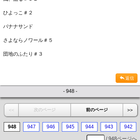
ひよっこ＃２
バナナサンド
さよならノワール＃５
団地のふたり＃３
返信
- 948 -
次のページ
前のページ
<<
>>
948
947
946
945
944
943
942
/ 948ページへ