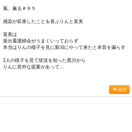
風、薫る＃９５
感染が収束したことを喜ぶりんと直美
直美は
派出看護婦会がうまくいっておらず
本当はりんの様子を見に新潟にやって来たと本音を漏らす
2人の様子を見て状況を知った黒川から
りんに意外な提案があって…
返信