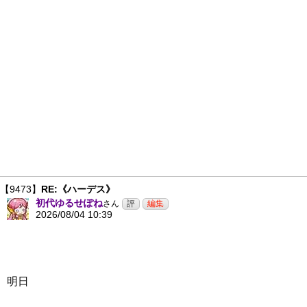
【9473】
RE:《ハーデス》
初代ゆるせぽね
さん
2026/08/04 10:39
明日