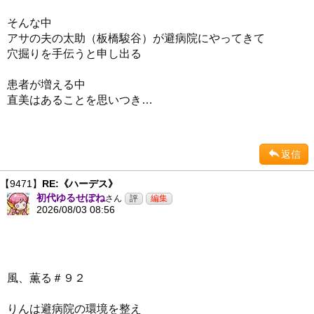
そんな中
アサの夫の太助（板橋駿谷）が避病院にやってきて
穴掘りを手伝うと申し出る
患者が増える中
直美はあることを思いつき…
返信
【9471】
RE:《ハーデス》
初代ゆるせぽね
さん
2026/08/03 08:56
風、薫る＃９２
りんは避病院の環境を整え