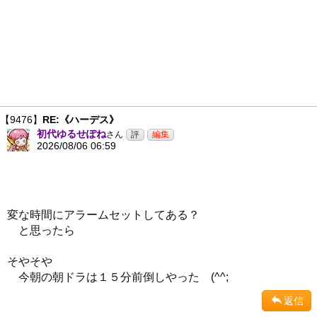
【9476】
RE:《ハーデス》
初代ゆるせぽね
さん
2026/08/06 06:59
変な時間にアラームセットしてある？
と思ったら
そやそや
今朝の朝ドラは１５分前倒しやった (^^;
返信