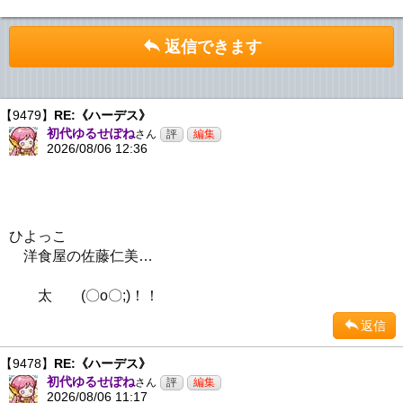
返信できます
【9479】
RE:《ハーデス》
初代ゆるせぽね
さん
2026/08/06 12:36
ひよっこ
洋食屋の佐藤仁美…
太 (〇o〇;)！！
返信
【9478】
RE:《ハーデス》
初代ゆるせぽね
さん
2026/08/06 11:17