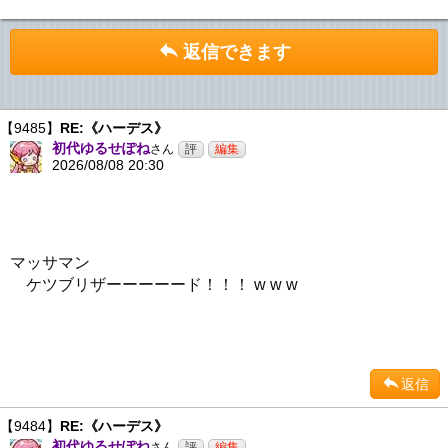
返信できます
【9485】
RE:《ハーデス》
初代ゆるせぽね
さん
2026/08/08 20:30
マッサマン
ケツブリザーーーーード！！！ w w w
返信
【9484】
RE:《ハーデス》
初代ゆるせぽね
さん