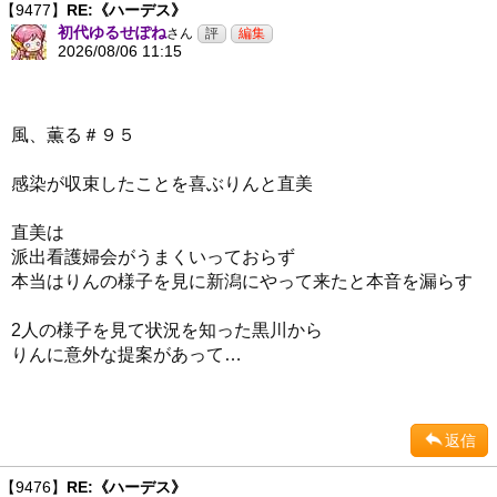
【9477】
RE:《ハーデス》
初代ゆるせぽね
さん
2026/08/06 11:15
風、薫る＃９５
感染が収束したことを喜ぶりんと直美
直美は
派出看護婦会がうまくいっておらず
本当はりんの様子を見に新潟にやって来たと本音を漏らす
2人の様子を見て状況を知った黒川から
りんに意外な提案があって…
返信
【9476】
RE:《ハーデス》