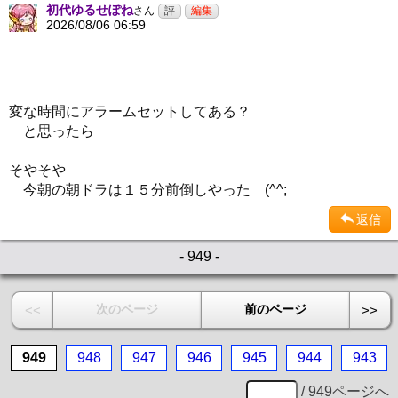
初代ゆるせぽね
さん
2026/08/06 06:59
変な時間にアラームセットしてある？
と思ったら
そやそや
今朝の朝ドラは１５分前倒しやった (^^;
返信
- 949 -
次のページ
前のページ
<<
>>
949
948
947
946
945
944
943
/ 949ページへ