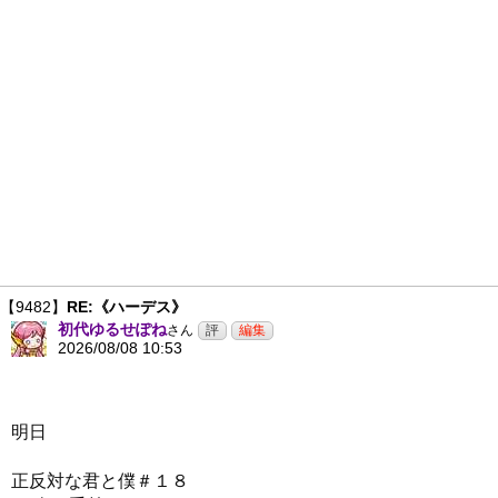
【9482】
RE:《ハーデス》
初代ゆるせぽね
さん
2026/08/08 10:53
明日
正反対な君と僕＃１８