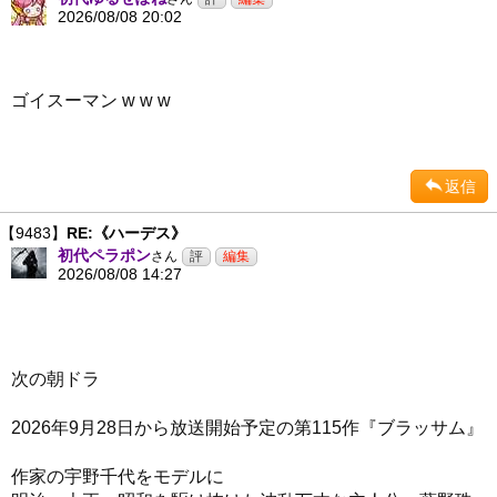
2026/08/08 20:02
ゴイスーマン w w w
返信
【9483】
RE:《ハーデス》
初代ペラポン
さん
2026/08/08 14:27
次の朝ドラ
2026年9月28日から放送開始予定の第115作『ブラッサム』
作家の宇野千代をモデルに