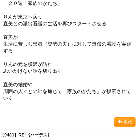
２０週「家族のかたち」
りんが東京へ戻り
直美との派出看護の生活を再びスタートさせる
直美が
生活に苦しむ患者（登勢の夫）に対して無償の看護を実践
する
りんの元を横沢が訪れ
思いがけない話を切り出す
直美の結婚や
周囲の人々との絆を通じて「家族のかたち」が模索されて
いく
返信
【9480】
RE:《ハーデス》