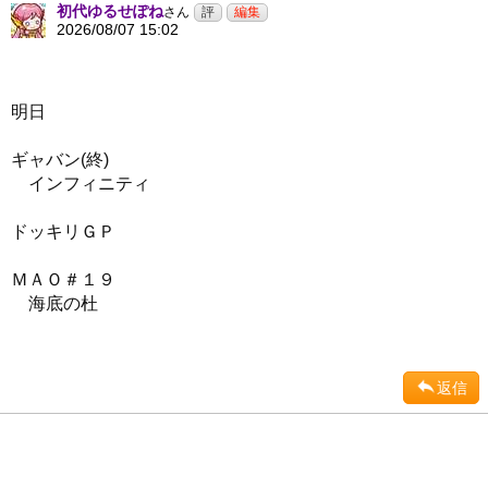
初代ゆるせぽね
さん
2026/08/07 15:02
明日
ギャバン(終)
インフィニティ
ドッキリＧＰ
ＭＡＯ＃１９
海底の杜
返信