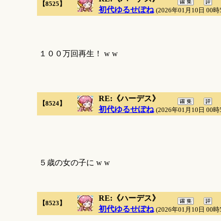
【8525】
初代ゆるせぽね
(2026年01月10日 00時
１００万回再生！ w w
RE:《ハーデス》
【8524】
初代ゆるせぽね
(2026年01月10日 00時
５歳の女の子に w w
RE:《ハーデス》
【8523】
初代ゆるせぽね
(2026年01月10日 00時