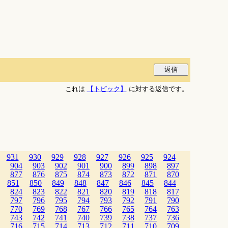
これは
【トピック】
に対する返信です。
931
930
929
928
927
926
925
924
904
903
902
901
900
899
898
897
877
876
875
874
873
872
871
870
851
850
849
848
847
846
845
844
824
823
822
821
820
819
818
817
797
796
795
794
793
792
791
790
770
769
768
767
766
765
764
763
743
742
741
740
739
738
737
736
716
715
714
713
712
711
710
709