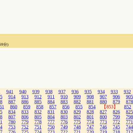
59分)
2
941
940
939
938
937
936
935
934
933
932
5
914
913
912
911
910
909
908
907
906
905
8
887
886
885
884
883
882
881
880
879
878
61
860
859
858
857
856
855
854
【853】
852
5
834
833
832
831
830
829
828
827
826
825
8
807
806
805
804
803
802
801
800
799
798
1
780
779
778
777
776
775
774
773
772
771
4
753
752
751
750
749
748
747
746
745
744
7
726
725
724
723
722
721
720
719
718
717