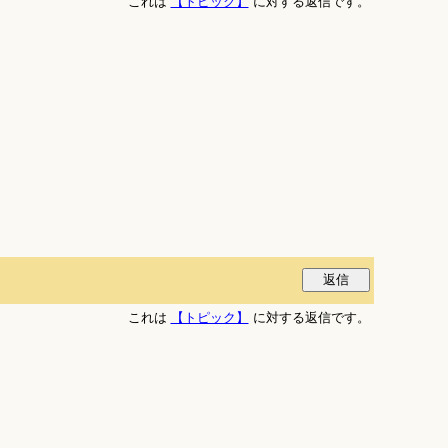
これは
【トピック】
に対する返信です。
これは
【トピック】
に対する返信です。