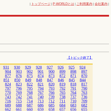
|
トップページ
|
P-WORLD
とは
|
ご利用案内
|
会社案内
|
【トピック終了】
931
930
929
928
927
926
925
924
904
903
902
901
900
899
898
897
877
876
875
874
873
872
871
870
851
850
849
848
847
846
845
844
824
823
822
821
820
819
818
817
797
796
795
794
793
792
791
790
770
769
768
767
766
765
764
763
743
742
741
740
739
738
737
736
716
715
714
713
712
711
710
709
689
688
687
686
685
684
683
682
662
661
660
659
658
657
656
655