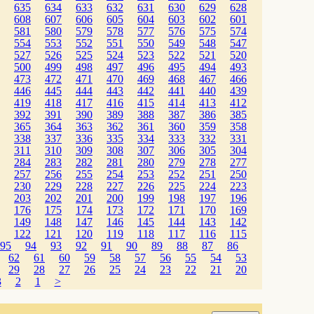
635
634
633
632
631
630
629
628
608
607
606
605
604
603
602
601
581
580
579
578
577
576
575
574
554
553
552
551
550
549
548
547
527
526
525
524
523
522
521
520
500
499
498
497
496
495
494
493
473
472
471
470
469
468
467
466
446
445
444
443
442
441
440
439
419
418
417
416
415
414
413
412
392
391
390
389
388
387
386
385
365
364
363
362
361
360
359
358
338
337
336
335
334
333
332
331
311
310
309
308
307
306
305
304
284
283
282
281
280
279
278
277
257
256
255
254
253
252
251
250
230
229
228
227
226
225
224
223
203
202
201
200
199
198
197
196
176
175
174
173
172
171
170
169
149
148
147
146
145
144
143
142
122
121
120
119
118
117
116
115
95
94
93
92
91
90
89
88
87
86
62
61
60
59
58
57
56
55
54
53
29
28
27
26
25
24
23
22
21
20
3
2
1
>