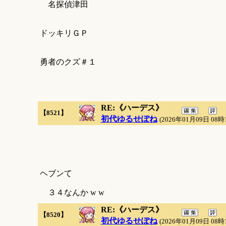
名探偵津田
ドッキリＧＰ
勇者のクズ＃１
RE:《ハーデス》
【8521】
初代ゆるせぽね
(2026年01月09日 08時
ヘブンて
３４なんか w w
RE:《ハーデス》
【8520】
初代ゆるせぽね
(2026年01月09日 08時