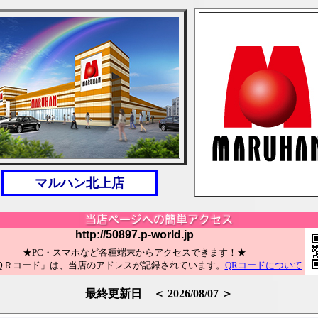
マルハン北上店
http://50897.p-world.jp
★PC・スマホなど各種端末からアクセスできます！★
ＱＲコード」は、当店のアドレスが記録されています。
QRコードについて
最終更新日 ＜ 2026/08/07 ＞