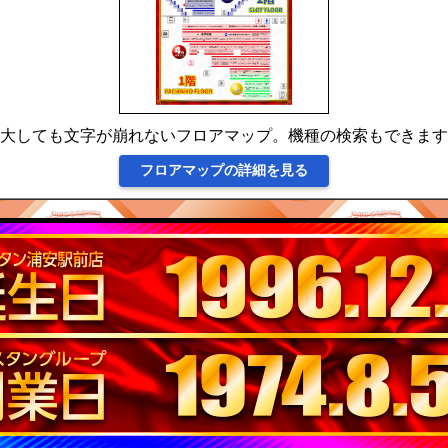
大しても文字が崩れないフロアマップ。機種の検索もできます
フロアマップの詳細を見る