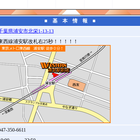
■ 基 本 情 報 ■
千葉県浦安市北栄1-13-13
東西線浦安駅改札右25秒！！！！！
047-350-6611