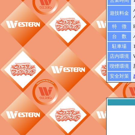
営業時間
遊技料金
特 徴
台 数
駐車場
店内環境
喫煙環境
安全対策