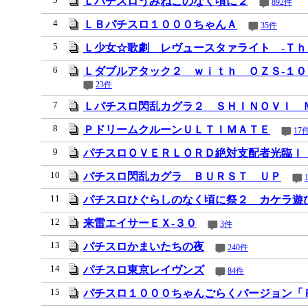
Ｌパチスロうみねこのなく頃に２
892件
4
ＬＢパチスロ１０００ちゃんＡ
35件
5
Ｌ少女☆歌劇 レヴュースタァライト ‐Ｔｈ
6
Ｌダブルアタック２ ｗｉｔｈ ＯＺＳ‐１
23件
7
Ｌパチスロ閃乱カグラ２ ＳＨＩＮＯＶＩ 
8
ＰドリームクルーンＵＬＴＩＭＡＴＥ
17
9
パチスロＯＶＥＲＬＯＲＤ絶対支配者光臨Ｉ
10
パチスロ閃乱カグラ ＢＵＲＳＴ ＵＰ
11
パチスロひぐらしのなく頃に祭２ カケラ遊
12
来雷エイサーＥＸ‐３０
3件
13
パチスロかまいたちの夜
240件
14
パチスロ東京レイヴンズ
84件
15
パチスロ１０００ちゃんごらくバージョン「