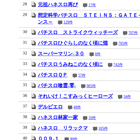
28
元祖ハネスロ再び
17件
29
想定科学パチスロ ＳＴＥＩＮＳ；ＧＡＴＥ
ンス～
129件
30
パチスロ ストライクウィッチーズ
707件
31
パチスロひぐらしのなく頃に煌
705件
32
スーパーマリン‐３０
8件
33
パチスロうみねこのなく頃に
742件
34
パチスロＱＰ
57件
35
パチスロ喰霊‐零‐
905件
36
それいけ！こすみっくヒーローズ
34件
37
デルピエロ
49件
38
ハネスロ林家一家
10件
39
ハネスロ リラックマ
105件
40
００９‐１
90件