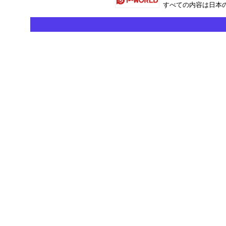
すべての内容は日本