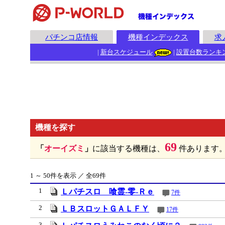
パチンコ店情報
機種インデックス
求
|
新台スケジュール
|
設置台数ランキ
機種を探す
69
「
オーイズミ
」
に該当する機種は、
件あります
1 ～ 50件を表示 ／ 全69件
1
Ｌパチスロ 喰霊‐零‐Ｒｅ
7件
2
ＬＢスロットＧＡＬＦＹ
17件
3