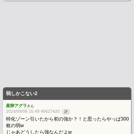
弱しかこない2
産卵アグラ
さん
2024/09/06 15:49 #5627420
評
特化ゾーン引いたから初の強か？！と思ったらやっぱ300
枚の弱w
じゃあどうしたら強なんだよw