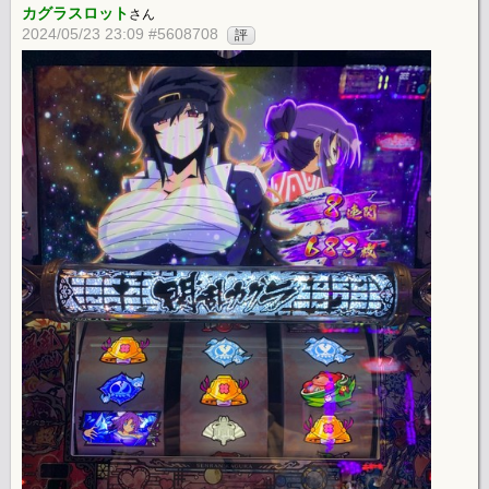
カグラスロット
さん
2024/05/23 23:09 #5608708
評