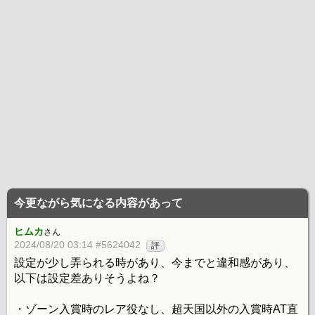
今更ながら気になる内容があって
ヒムカ
さん
2024/08/20 03:14 #5624042
評
設定が少し弄られる時があり、今までと違和感があり、
以下は設定差ありそうよね？
・ゾーン入賞時のレア役なし、超天国以外の入賞時AT直