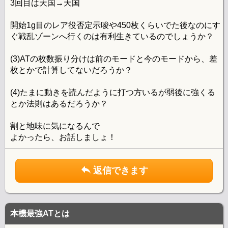
3回目は天国→天国
開始1g目のレア役否定示唆や450枚くらいでた後なのにす
ぐ戦乱ゾーンへ行くのは有利生きているのでしょうか？
(3)ATの枚数振り分けは前のモードと今のモードから、差
枚とかで計算してないだろうか？
(4)たまに動きを読んだように打つ方いるが弱後に強くる
とか法則はあるだろうか？
割と地味に気になるんで
よかったら、お話しましょ！
返信できます
本機最強ATとは