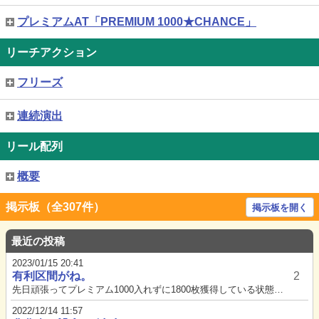
プレミアムAT「PREMIUM 1000★CHANCE」
リーチアクション
フリーズ
連続演出
リール配列
概要
掲示板（全307件）
掲示板を開く
最近の投稿
2023/01/15 20:41
有利区間がね。
2
先日頑張ってプレミアム1000入れずに1800枚獲得している状態で1000パーティー入って6セット目でベルナビ出ずにベル...
2022/12/14 11:57