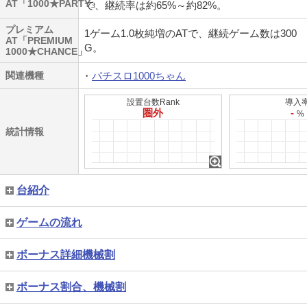
AT「1000★PARTY」
で、継続率は約65%～約82%。
プレミアム
1ゲーム1.0枚純増のATで、継続ゲーム数は300
AT「PREMIUM
G。
1000★CHANCE」
関連機種
パチスロ1000ちゃん
設置台数Rank
導入
圏外
-
%
統計情報
台紹介
ゲームの流れ
ボーナス詳細機械割
ボーナス割合、機械割