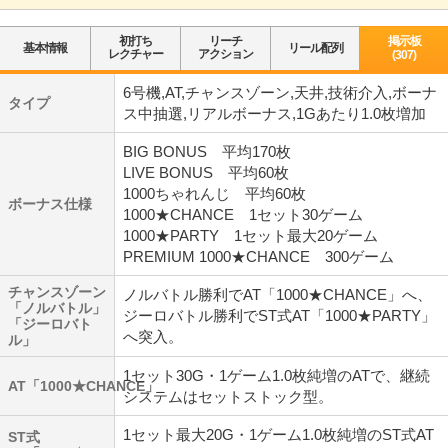
初打ち
リーチ
掲示板
基本情報
リール配列
レクチャー
アクション
(307)
6号機,AT,チャンスゾーン,天井,技術介入,ボーナ
タイプ
ス中抽選,リアルボーナス,1Gあたり1.0枚増加
BIG BONUS 平均170枚
LIVE BONUS 平均60枚
1000ちゃれんじ 平均60枚
ボーナス仕様
1000★CHANCE 1セット30ゲーム
1000★PARTY 1セット最大20ゲーム
PREMIUM 1000★CHANCE 300ゲーム
チャンスゾーン
ノルバトル勝利でAT「1000★CHANCE」へ、
「ノルバトル」
ジーロバトル勝利でST式AT「1000★PARTY」
「ジーロバト
へ突入。
ル」
1セット30G・1ゲーム1.0枚純増のATで、継続
AT「1000★CHANCE」
システムはセットストック型。
1セット最大20G・1ゲーム1.0枚純増のST式AT
ST式