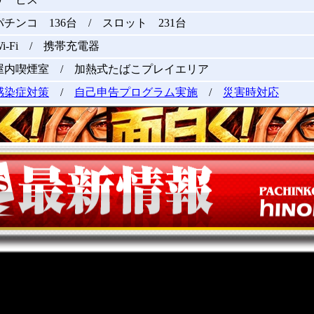
パチンコ 136台 / スロット 231台
Wi-Fi / 携帯充電器
屋内喫煙室 / 加熱式たばこプレイエリア
感染症対策
/
自己申告プログラム実施
/
災害時対応