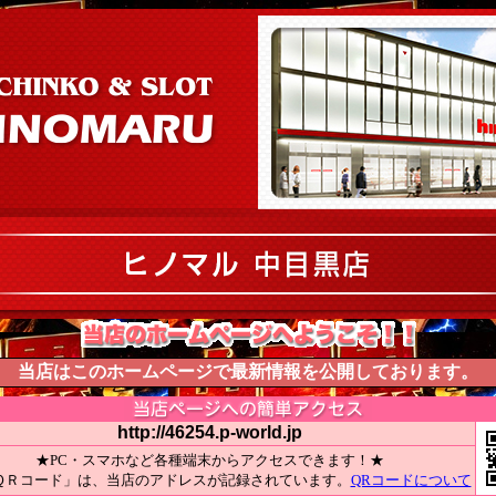
当店はこのホームページで最新情報を公開しております。
http://46254.p-world.jp
★PC・スマホなど各種端末からアクセスできます！★
ＱＲコード」は、当店のアドレスが記録されています。
QRコードについて