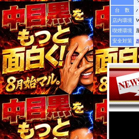
台 数
店内環境
喫煙環境
安全対策