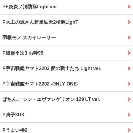
PF炎炎ノ消防隊Light ver.
P大工の源さん超韋駄天2極源LighT
羽根モノ スカイレーサー
P銭形平次3 お静99
P宇宙戦艦ヤマト2202 愛の戦士たち Light ver.
P宇宙戦艦ヤマト2202 ‐ONLY ONE‐
ぱちんこ シン・エヴァンゲリオン 129 LT ver.
P貞子3D3
Pうまい棒2