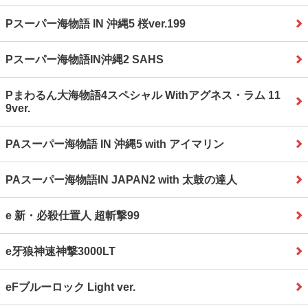
Pスーパー海物語 IN 沖縄5 桜ver.199
Pスーパー海物語IN沖縄2 SAHS
Pまわるん大海物語4スペシャル Withアグネス・ラム 11
9ver.
PAスーパー海物語 IN 沖縄5 with アイマリン
PAスーパー海物語IN JAPAN2 with 太鼓の達人
e 新・必殺仕置人 超斬撃99
e牙狼神速神撃3000LT
eFブルーロック Light ver.