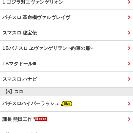
L ゴジラ対エヴァンゲリオン
パチスロ 革命機ヴァルヴレイヴ
スマスロ 秘宝伝
LBパチスロ ヱヴァンゲリヲン ~約束の扉~
LBマタドールIII
スマスロ ハナビ
【5】スロ
パチスロハイパーラッシュ
課長 熊田工作