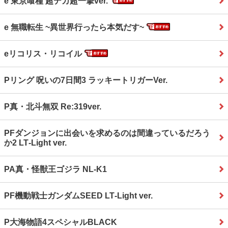
e 東京喰種 超デカ超一撃ver.
e 無職転生 ~異世界行ったら本気だす~
eリコリス・リコイル
Pリング 呪いの7日間3 ラッキートリガーVer.
P真・北斗無双 Re:319ver.
PFダンジョンに出会いを求めるのは間違っているだろう
か2 LT‐Light ver.
PA真・怪獣王ゴジラ NL‐K1
PF機動戦士ガンダムSEED LT‐Light ver.
P大海物語4スペシャルBLACK