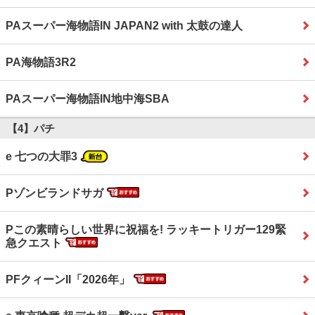
PAスーパー海物語IN JAPAN2 with 太鼓の達人
PA海物語3R2
PAスーパー海物語IN地中海SBA
【4】パチ
e 七つの大罪3
Pゾンビランドサガ
Pこの素晴らしい世界に祝福を! ラッキートリガー129緊
急クエスト
PFクィーンII「2026年」