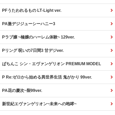
PFうたわれるもの LT‐Light ver.
PA激デジジューシーハニー3
Pラブ嬢 ~極嬢のハーレム体験~ 129ver.
Pリング 呪いの7日間3 甘デジver.
ぱちんこ シン・エヴァンゲリオン PREMIUM MODEL
P Re:ゼロから始める異世界生活 鬼がかり 99ver.
PA花の慶次~裂99ver.
新世紀エヴァンゲリオン~未来への咆哮~