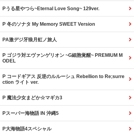
Pうる星やつら~Eternal Love Song~ 129ver.
P 冬のソナタ My Memory SWEET Version
PA激デジ牙狼月虹ノ旅人
P ゴジラ対エヴァンゲリオン ~G細胞覚醒~ PREMIUM M
ODEL
P コードギアス 反逆のルルーシュ Rebellion to Re;surre
ction ライト ver.
P 魔法少女まどか☆マギカ3
Pスーパー海物語 IN 沖縄5
P大海物語4スペシャル