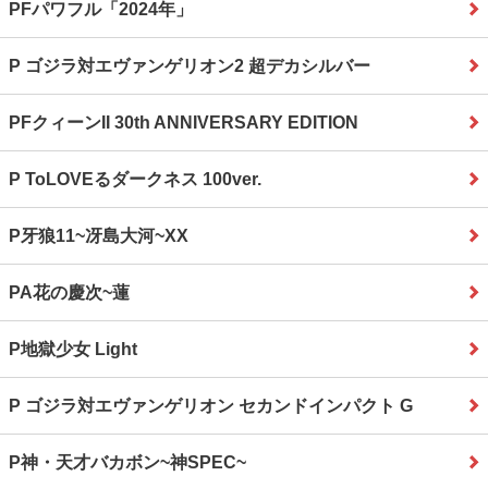
PFパワフル「2024年」
P ゴジラ対エヴァンゲリオン2 超デカシルバー
PFクィーンII 30th ANNIVERSARY EDITION
P ToLOVEるダークネス 100ver.
P牙狼11~冴島大河~XX
PA花の慶次~蓮
P地獄少女 Light
P ゴジラ対エヴァンゲリオン セカンドインパクト G
P神・天才バカボン~神SPEC~