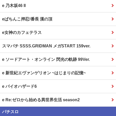
e 乃木坂46 II
eぱちんこ押忍!番長 漢の頂
e女神のカフェテラス
スマパチ SSSS.GRIDMAN メガSTART 159ver.
e ソードアート・オンライン 閃光の軌跡 99Ver.
e 新世紀エヴァンゲリオン ~はじまりの記憶~
e バイオハザード6
e Re:ゼロから始める異世界生活 season2
パチスロ