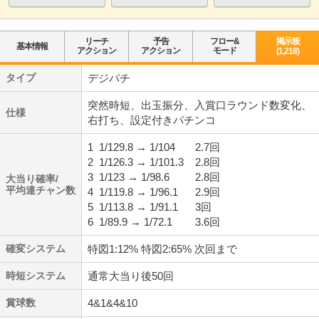
リーチ
予告
フロー&
掲示板
基本情報
アクション
アクション
モード
(1,218)
タイプ
デジパチ
突然時短、出玉振分、入賞口ラウンド数変化、
仕様
右打ち、設定付きパチンコ
1
1/129.8 → 1/104
2.7回
2
1/126.3 → 1/101.3
2.8回
3
1/123 → 1/98.6
2.8回
大当り確率/
平均連チャン数
4
1/119.8 → 1/96.1
2.9回
5
1/113.8 → 1/91.1
3回
6
1/89.9 → 1/72.1
3.6回
確変システム
特図1:12% 特図2:65% 次回まで
時短システム
通常大当り後50回
賞球数
4&1&4&10