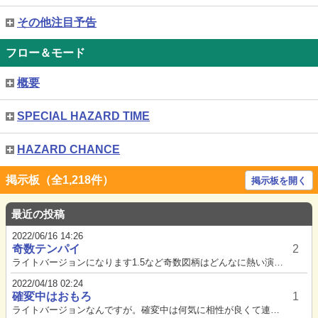
その他注目予告
フロー＆モード
概要
SPECIAL HAZARD TIME
HAZARD CHANCE
掲示板（全1,218件）
掲示板を開く
最近の投稿
2022/06/16 14:26
奇数テンパイ
2
ライトバージョンになります1.5など奇数図柄はどんなに熱い演出絡んでもよく外れます。振り分け的にそうなんですが1.5など...
2022/04/18 02:24
確変中はおもろ
1
ライトバージョンなんですが。確変中は何気に相性が良くて連荘するので面白いんですけど最高で１６００回転引っ張られ、貯玉を６...