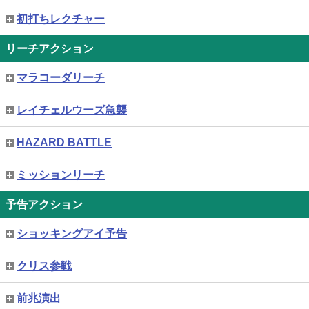
初打ちレクチャー
リーチアクション
マラコーダリーチ
レイチェルウーズ急襲
HAZARD BATTLE
ミッションリーチ
予告アクション
ショッキングアイ予告
クリス参戦
前兆演出