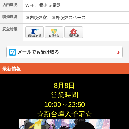
店内環境
Wi-Fi、携帯充電器
喫煙環境
屋内喫煙室、屋外喫煙スペース
安全対策
メールでも受け取る
最新情報
8月8日
営業時間
10:00～22:50
☆新台導入予定☆