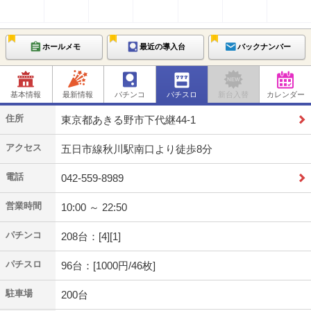
ホールメモ
最近の導入台
バックナンバー
基本情報
最新情報
パチンコ
パチスロ
新台入替
カレンダー
住所
東京都あきる野市下代継44-1
アクセス
五日市線秋川駅南口より徒歩8分
電話
042-559-8989
営業時間
10:00 ～ 22:50
パチンコ
208台：[4][1]
パチスロ
96台：[1000円/46枚]
駐車場
200台