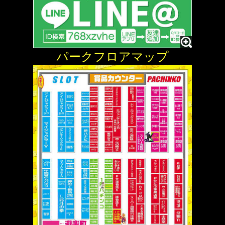
パークフロアマップ