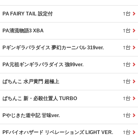
PA FAIRY TAIL 設定付
PA清流物語3 XBA
Pギンギラパラダイス 夢幻カーニバル 319ver.
PA元祖ギンギラパラダイス 強99ver.
ぱちんこ 水戸黄門 超極上
ぱちんこ 新・必殺仕置人 TURBO
Pやじきた道中記 甘味ver.
PFバイオハザード リベレーションズ LIGHT VER.