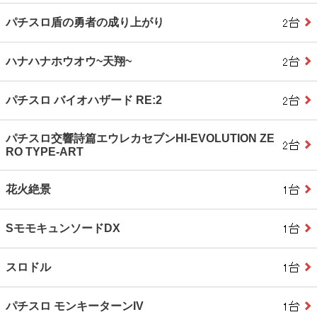
パチスロ盾の勇者の成り上がり
ハナハナホウオウ~天翔~
パチスロ バイオハザード RE:2
パチスロ交響詩篇エウレカセブンHI‐EVOLUTION ZE
RO TYPE‐ART
花火絶景
SモモキュンソードDX
スロドル
パチスロ モンキーターンIV