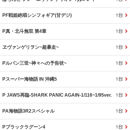
PF戦姫絶唱シンフォギア(甘デジ)
P真・北斗無双 第4章
ヱヴァンゲリヲン~超暴走~
Pルパン三世~神々への予告状~
Pスーパー海物語 IN 沖縄5
P JAWS再臨‐SHARK PANIC AGAIN‐1/116~1/95ver.
PA海物語3R2スペシャル
Pブラックラグーン4