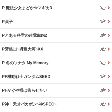
P 魔法少女まどか☆マギカ3
P貞子
Pとある科学の超電磁砲2
P牙狼11~冴島大河~XX
P 冬のソナタ My Memory
PF機動戦士ガンダムSEED
PFかぐや様は告らせたい
P神・天才バカボン~神SPEC~