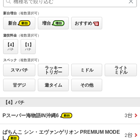
新台増台
（複数選択可）
新台
増台
おすすめ
遊技料金
（複数選択可）
【4】
【1】
パチ
パチ
スペック
（複数選択可）
ラッキー
ライト
スマパチ
ミドル
トリガー
ミドル
甘デジ
遊タイム
その他
【4】パチ
Pスーパー海物語IN沖縄6
ぱちんこ シン・エヴァンゲリオン PREMIUM MODE
L