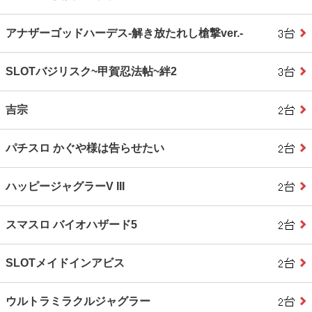
アナザーゴッドハーデス‐解き放たれし槍撃ver.‐
SLOTバジリスク~甲賀忍法帖~絆2
吉宗
パチスロ かぐや様は告らせたい
ハッピージャグラーV III
スマスロ バイオハザード5
SLOTメイドインアビス
ウルトラミラクルジャグラー