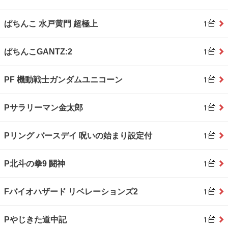
ぱちんこ 水戸黄門 超極上
ぱちんこGANTZ:2
PF 機動戦士ガンダムユニコーン
Pサラリーマン金太郎
Pリング バースデイ 呪いの始まり設定付
P北斗の拳9 闘神
Fバイオハザード リベレーションズ2
Pやじきた道中記