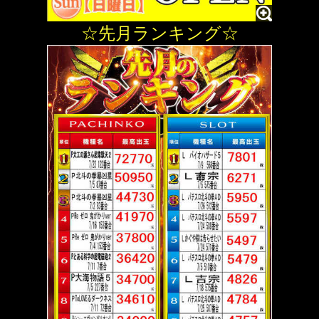
☆先月ランキング☆