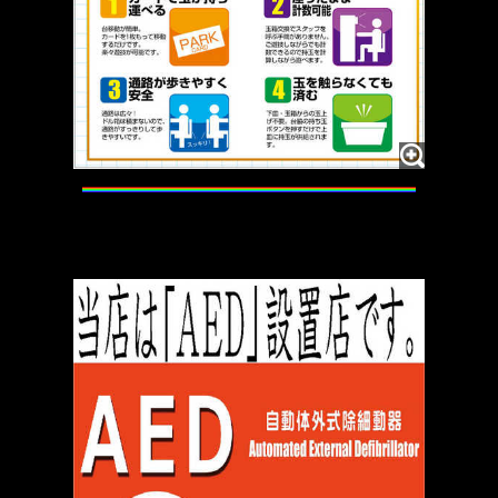
パークの
パチンコは豊富なラインナップ♪