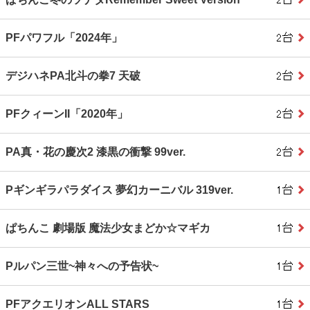
PFパワフル「2024年」
デジハネPA北斗の拳7 天破
PFクィーンII「2020年」
PA真・花の慶次2 漆黒の衝撃 99ver.
Pギンギラパラダイス 夢幻カーニバル 319ver.
ぱちんこ 劇場版 魔法少女まどか☆マギカ
Pルパン三世~神々への予告状~
PFアクエリオンALL STARS