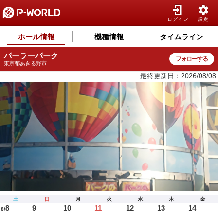
ログイン
設定
ホール情報
機種情報
タイムライン
パーラーパーク
フォローする
東京都あきる野市
最終更新日：2026/08/08
土
日
月
火
水
木
金
8
9
10
11
12
13
14
8/