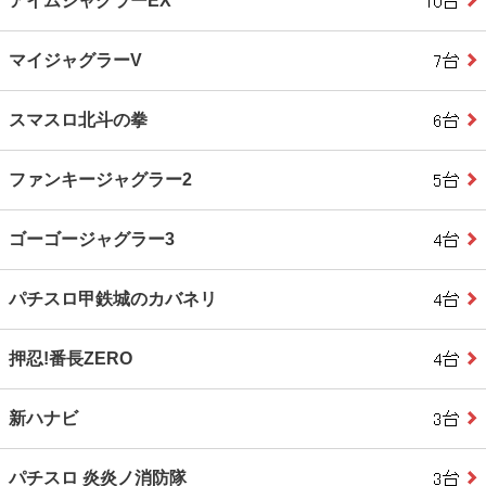
アイムジャグラーEX
マイジャグラーV
スマスロ北斗の拳
ファンキージャグラー2
ゴーゴージャグラー3
パチスロ甲鉄城のカバネリ
押忍!番長ZERO
新ハナビ
パチスロ 炎炎ノ消防隊