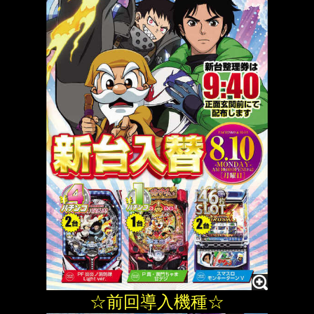
☆前回導入機種☆