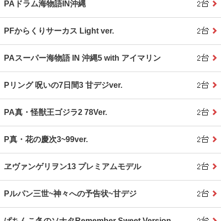
PAドラム海物語IN沖縄
PFからくりサーカス Light ver.
PAスーパー海物語 IN 沖縄5 with アイマリン
Pリング 呪いの7日間3 甘デジver.
PA真・怪獣王ゴジラ2 78Ver.
P真・花の慶次3~99ver.
ヱヴァンゲリヲン13 プレミアムモデル
Pルパン三世~神々への予告状~甘デジ
ぱちんこ冬のソナタRemember Sweet Version