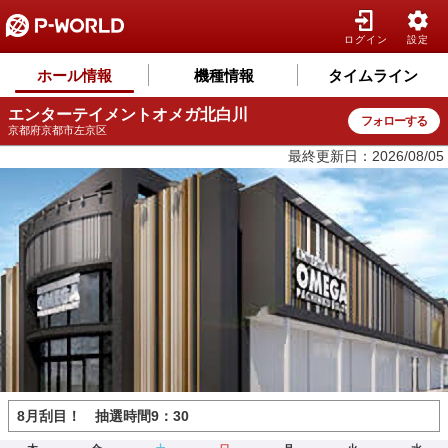
ログイン
設定
ホール情報
機種情報
タイムライン
エンターテイメントオメガ北白川
フォローする
京都府京都市左京区
最終更新日：2026/08/05
8月刮目！ 抽選時間9：30