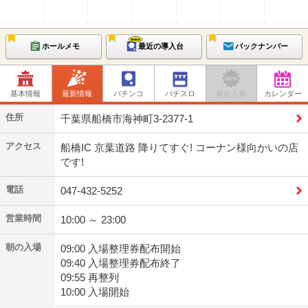
ホールメモ
最近の導入台
バックナンバー
基本情報
最新情報
パチンコ
パチスロ
新台入替
カレンダー
住所
千葉県船橋市海神町3-2377-1
アクセス
船橋IC 京葉道路 降りてすぐ! コーナン様向かいの店
です!
電話
047-432-5252
営業時間
10:00 ～ 23:00
朝の入場
09:00 入場整理券配布開始
09:40 入場整理券配布終了
09:55 再整列
10:00 入場開始