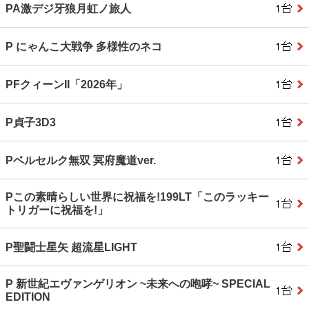
PA激デジ牙狼月虹ノ旅人
P にゃんこ大戦争 多様性のネコ
PFクィーンII「2026年」
P貞子3D3
Pベルセルク無双 冥府魔道ver.
Pこの素晴らしい世界に祝福を!199LT「このラッキー
トリガーに祝福を!」
P聖闘士星矢 超流星LIGHT
P 新世紀エヴァンゲリオン ~未来への咆哮~ SPECIAL
EDITION