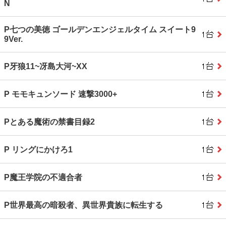
N
P七つの美徳 ゴールデンエンジェルタイム スイート9
9Ver.
P牙狼11~冴島大河~XX
P モモキュンソード 速撃3000+
Pとある魔術の禁書目録2
P リングにかけろ1
P魔王学院の不適合者
P世界最高の暗殺者、異世界貴族に転生する