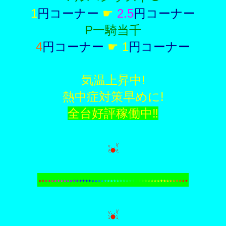
1
円コーナー
☛
2.5
円コーナー
P一騎当千
4
円コーナー
☛ 1
円コーナー
気温上昇中!
熱中症対策早めに!
全台好評稼働中‼