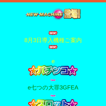
8月3日導入機種ご案内
e
e七つの大罪3GFEA