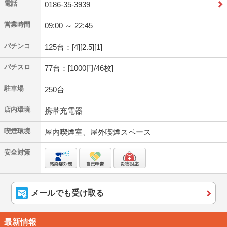
電話
0186-35-3939
営業時間
09:00 ～ 22:45
パチンコ
125台：[4][2.5][1]
パチスロ
77台：[1000円/46枚]
駐車場
250台
店内環境
携帯充電器
喫煙環境
屋内喫煙室、屋外喫煙スペース
安全対策
メールでも受け取る
最新情報