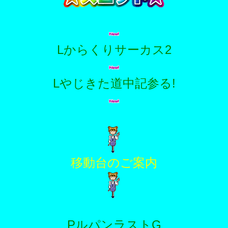
Lからくりサーカス2
Lやじきた道中記参る!
移動台のご案内
PルパンラストG