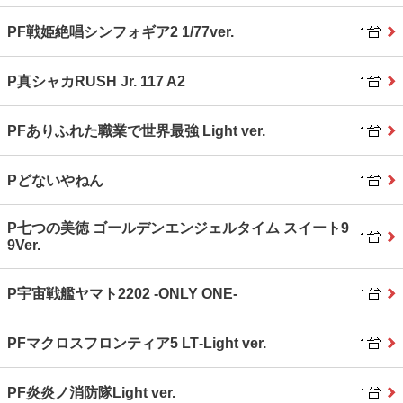
PF戦姫絶唱シンフォギア2 1/77ver.
P真シャカRUSH Jr. 117 A2
PFありふれた職業で世界最強 Light ver.
Pどないやねん
P七つの美徳 ゴールデンエンジェルタイム スイート9
9Ver.
P宇宙戦艦ヤマト2202 ‐ONLY ONE‐
PFマクロスフロンティア5 LT‐Light ver.
PF炎炎ノ消防隊Light ver.