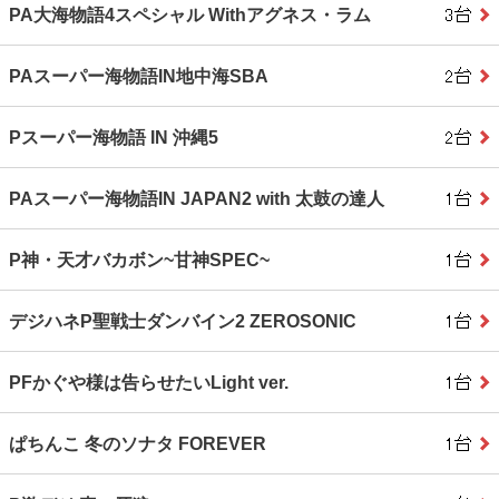
PA大海物語4スペシャル Withアグネス・ラム
PAスーパー海物語IN地中海SBA
Pスーパー海物語 IN 沖縄5
PAスーパー海物語IN JAPAN2 with 太鼓の達人
P神・天才バカボン~甘神SPEC~
デジハネP聖戦士ダンバイン2 ZEROSONIC
PFかぐや様は告らせたいLight ver.
ぱちんこ 冬のソナタ FOREVER