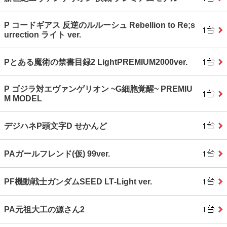
P コードギアス 反逆のルルーシュ Rebellion to Re;s
urrection ライト ver.
Pとある魔術の禁書目録2 LightPREMIUM2000ver.
P ゴジラ対エヴァンゲリオン ~G細胞覚醒~ PREMIU
M MODEL
デジハネP頭文字D せかんど
PAガールフレンド(仮) 99ver.
PF機動戦士ガンダムSEED LT‐Light ver.
PA元祖大工の源さん2