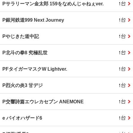
Pサラリーマン金太郎 159をなめんじゃねぇver.
P銀河鉄道999 Next Journey
Pやじきた道中記
P北斗の拳8 究極乱世
PFタイガーマスクW Lightver.
P烈火の炎3 甘デジ
P交響詩篇エウレカセブン ANEMONE
e バイオハザード6