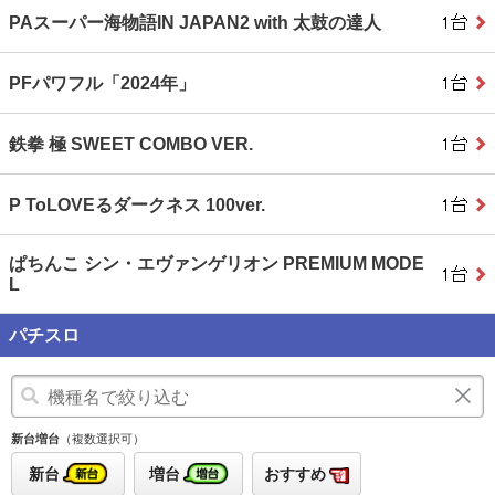
PAスーパー海物語IN JAPAN2 with 太鼓の達人
PFパワフル「2024年」
鉄拳 極 SWEET COMBO VER.
P ToLOVEるダークネス 100ver.
ぱちんこ シン・エヴァンゲリオン PREMIUM MODE
L
パチスロ
新台増台
（複数選択可）
新台
増台
おすすめ