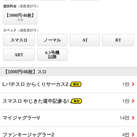
遊技料金
（複数選択可）
【1000円/46枚】
スロ
スペック
（複数選択可）
スマスロ
ノーマル
AT
RT
6.5号機
ART
以降
【1000円/46枚】スロ
Lパチスロ からくりサーカス2
スマスロ やじきた道中記参る!
マイジャグラーV
ファンキージャグラー2