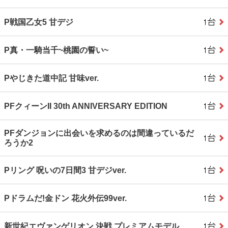
P戦国乙女5 甘デジ
P真・一騎当千~桃園の誓い~
Pやじきた道中記 甘味ver.
PFクィーンII 30th ANNIVERSARY EDITION
PFダンジョンに出会いを求めるのは間違っているだ
ろうか2
Pリング 呪いの7日間3 甘デジver.
Pドラムだ!金ドン 花火外伝99ver.
新世紀エヴァンゲリオン 決戦 プレミアムモデル