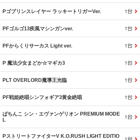
Pゴブリンスレイヤー ラッキートリガーVer.
PFゴルゴ13疾風マシンガンver.
PFからくりサーカス Light ver.
P 魔法少女まどか☆マギカ3
PLT OVERLORD魔導王光臨
PF戦姫絶唱シンフォギア3黄金絶唱
ぱちんこ シン・エヴァンゲリオン PREMIUM MODE
L
PストリートファイターV K.O.RUSH LIGHT EDITIO