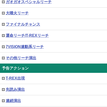
ガオガオスペシャルリーチ
大噴火リーチ
ファイナルチャンス
運命リーチ/T-REXリーチ
7VISION連動系リーチ
その他リーチ演出
予告アクション
T-REX出現
先読み演出
連続演出