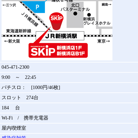
045-471-2300
9:00 ～ 22:45
パチスロ： [1000円/46枚]
スロット 274台
184 台
Wi-Fi / 携帯充電器
屋内喫煙室