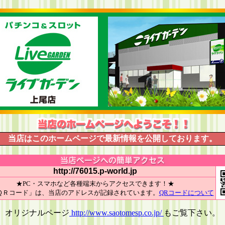
当店はこのホームページで最新情報を公開しております。
http://76015.p-world.jp
★PC・スマホなど各種端末からアクセスできます！★
ＱＲコード」は、当店のアドレスが記録されています。
QRコードについて
オリジナルページ
http://www.saotomesp.co.jp/
もご覧下さい。