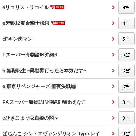
eリコリス・リコイル
e牙狼12黄金騎士極限
eFキン肉マン
Pスーパー海物語IN沖縄6
e 無職転生 ~異世界行ったら本気だす~
e 東京リベンジャーズ 聖夜決戦編
PAスーパー海物語IN沖縄6 Withえなこ
eひきこまり吸血姫の悶々
ぱちんこ シン・エヴァンゲリオン Type レイ