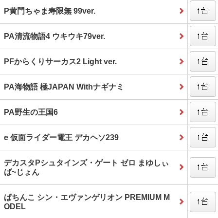
P黄門ちゃま寿限無 99ver.
PA清流物語4 ウキウキ79ver.
PFからくりサーカス2 Light ver.
PA海物語 極JAPAN Withナギナミ
PA野生の王国6
e 仮面ライダー電王 デカヘソ239
デカスタPシュタインズ・ゲート ゼロ まゆしぃ
ば~じょん
ぱちんこ シン・エヴァンゲリオン PREMIUM M
ODEL