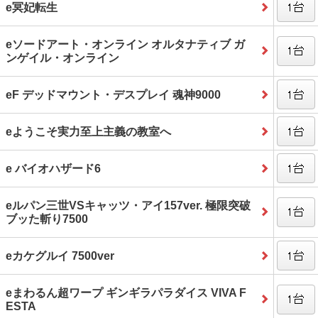
e冥妃転生
eソードアート・オンライン オルタナティブ ガ
ンゲイル・オンライン
eF デッドマウント・デスプレイ 魂神9000
eようこそ実力至上主義の教室へ
e バイオハザード6
eルパン三世VSキャッツ・アイ157ver. 極限突破
ブッた斬り7500
eカケグルイ 7500ver
eまわるん超ワープ ギンギラパラダイス VIVA F
ESTA