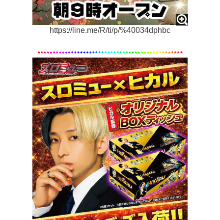
https://line.me/R/ti/p/%40034dphbc