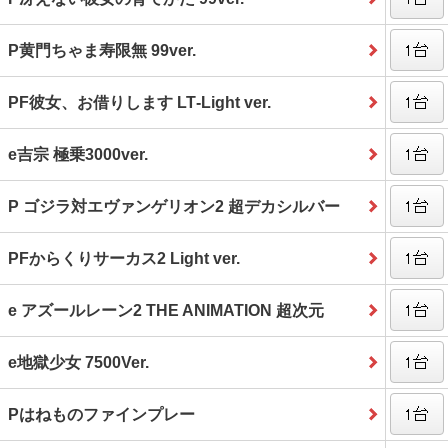
P黄門ちゃま寿限無 99ver.
PF彼女、お借りします LT‐Light ver.
e吉宗 極乗3000ver.
P ゴジラ対エヴァンゲリオン2 超デカシルバー
PFからくりサーカス2 Light ver.
e アズールレーン2 THE ANIMATION 超次元
e地獄少女 7500Ver.
Pはねものファインプレー