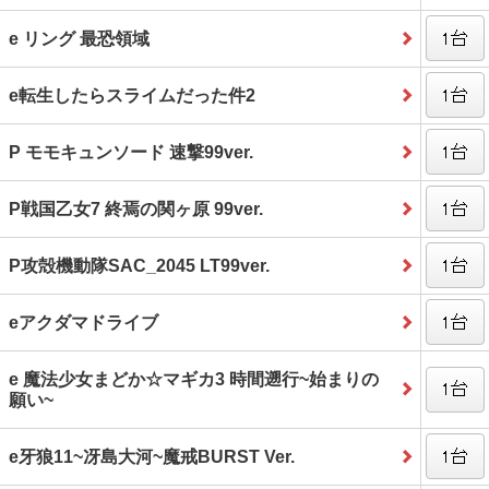
e リング 最恐領域
e転生したらスライムだった件2
P モモキュンソード 速撃99ver.
P戦国乙女7 終焉の関ヶ原 99ver.
P攻殻機動隊SAC_2045 LT99ver.
eアクダマドライブ
e 魔法少女まどか☆マギカ3 時間遡行~始まりの
願い~
e牙狼11~冴島大河~魔戒BURST Ver.