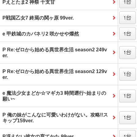
Pえとたま2 神祭 干支甘
P戦国乙女7 終焉の関ヶ原 99ver.
e 甲鉄城のカバネリ2 咲かせや燦然
P Re:ゼロから始める異世界生活 season2 249v
er.
P Re:ゼロから始める異世界生活 season2 129v
er.
e 魔法少女まどか☆マギカ3 時間遡行~始まりの
願い~
P 俺の妹がこんなに可愛いわけがない。攻略!!ス
キップ159ver.
P冴えない彼女の育てかた 99ver.