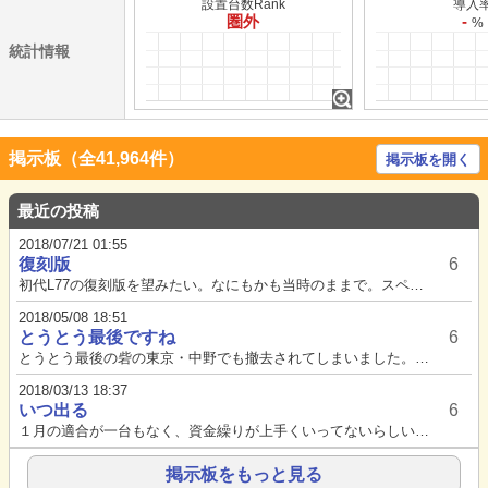
設置台数Rank
導入
圏外
-
%
統計情報
掲示板（全41,964件）
掲示板を開く
最近の投稿
2018/07/21 01:55
復刻版
6
初代L77の復刻版を望みたい。なにもかも当時のままで。スペックだけは現基準に合わせるしかないけど。...
2018/05/08 18:51
とうとう最後ですね
6
とうとう最後の砦の東京・中野でも撤去されてしまいました。これで全国どこにも無くなりました。今日中野に行って初めて知りまし...
2018/03/13 18:37
いつ出る
6
１月の適合が一台もなく、資金繰りが上手くいってないらしいと雑誌に出てましたこれがもう出るみたいな噂だったけど、結局これは...
掲示板をもっと見る