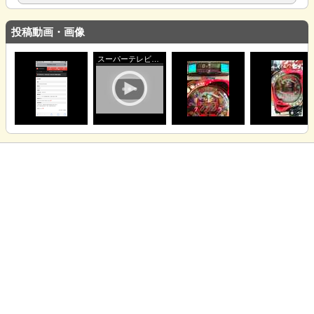
投稿動画・画像
スーパーテレビ情
報最前線 30兆円
争奪戦! 爆裂パチ
ンコ・ウォーズ