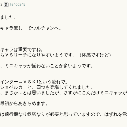
03
#3466349
ました。
キャラ無し でウルチャンへ。
キャラは重要ですね。
らＶＳリーチになりやすいようです。（体感ですけど）
、ミニキャラが揃わないことが多いようです。
インター→ＶＳＫJという流れで。
ショベルカーと、四つも登場してくれました。
、まさか…とは思いましたが、さすがにこんだけミニキャラが
最初からあきらめます。
は飛行機なり鉄塔なりが必要と思っていますので、はずれを覚