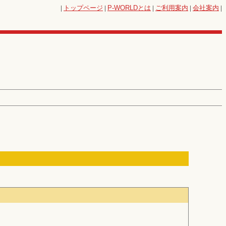
|
トップページ
|
P-WORLD
とは
|
ご利用案内
|
会社案内
|