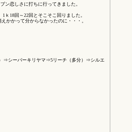
セブン恋しさに打ちに行ってきました。
ｋ18回～22回とそこそこ回りました。
は消えかかって分からなかったのに・・・。
し）⇒シーバーキリヤマ⇒5リーチ（多分）⇒シルエ