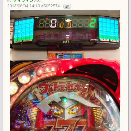
4.
ティフィン
さん
2018/06/04 14:13 #5052574
評