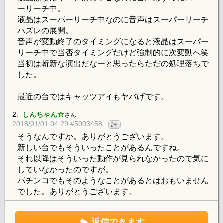
ーリーチ中。
液晶はスーパーリーチ中なのに音声はスーパーリーチ
ハズレの展開。
音声が変動終了のタイミングになると液晶はスーパー
リーチ中で当否タイミングだけど強制的に次変動へ笑
当初は斬新な演出だなーと思ったらただの処理落ちで
した。
最近の台ではキャッツアイもヤバげです。
2.
しんちゃん☆
さん
2018/01/01 04:29 #5003458
評
そうなんですか。ありがとうございます。
新しい台でもそういったことがあるんですね。
それ以降はそういった動作が見られなかったので気に
していなかったのですが。
パチンコでもそのようなことがあるとはおもいません
でした。ありがとうございます。
返信できます