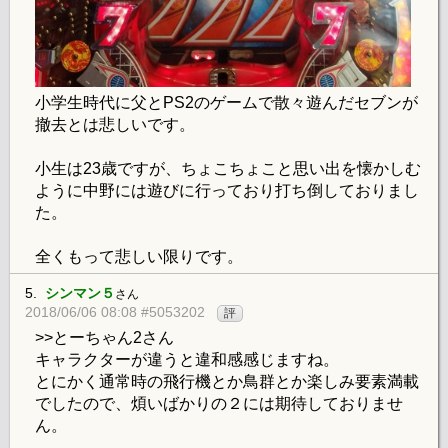
小学生時代に父とPS2のゲームで散々遊んだセブンが
撤去とは悲しいです。
小生は23歳ですが、ちょこちょこと思い出を懐かしむ
ように中野には遊びに行っており打ち倒しておりまし
た。
全くもって悲しい限りです。
5.
シンマン５
さん
2018/06/06 08:08 #5053202
評
>>とーちゃん2さん
キャラクターが違うと違和感感じますね。
とにかく通常時の飛行機とか鳥群とか楽しみ要素満載
でしたので、煩いばかりの２には期待しておりませ
ん。