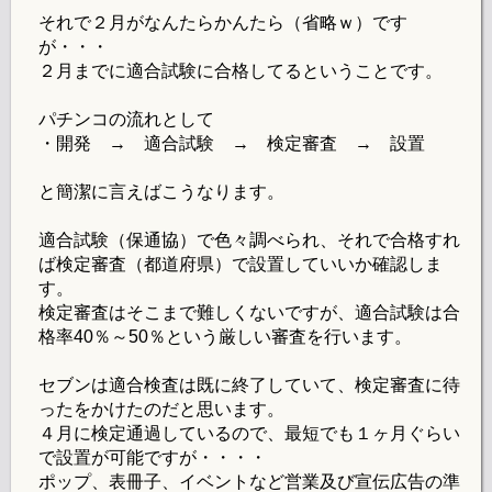
それで２月がなんたらかんたら（省略ｗ）です
が・・・
２月までに適合試験に合格してるということです。
パチンコの流れとして
・開発 → 適合試験 → 検定審査 → 設置
と簡潔に言えばこうなります。
適合試験（保通協）で色々調べられ、それで合格すれ
ば検定審査（都道府県）で設置していいか確認しま
す。
検定審査はそこまで難しくないですが、適合試験は合
格率40％～50％という厳しい審査を行います。
セブンは適合検査は既に終了していて、検定審査に待
ったをかけたのだと思います。
４月に検定通過しているので、最短でも１ヶ月ぐらい
で設置が可能ですが・・・・
ポップ、表冊子、イベントなど営業及び宣伝広告の準