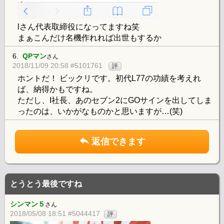
lさん代表取締役になってますね笑
まぁこんだけ名機作れれば出世もするか
6.
QPマン
さん
2018/11/09 20:58 #5101761
評
ホントだ！ ビックリです。初代L77の功績を考えれ
ば、納得かもですね。
ただし、I社長、あのセブン2にGOサインを出してしま
ったのは、いかがなものかと思いますが…(笑)
返信できます
とうとう最後ですね
シンマン５
さん
2018/05/08 18:51 #5044417
評