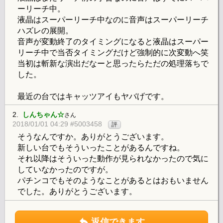
ーリーチ中。
液晶はスーパーリーチ中なのに音声はスーパーリーチ
ハズレの展開。
音声が変動終了のタイミングになると液晶はスーパー
リーチ中で当否タイミングだけど強制的に次変動へ笑
当初は斬新な演出だなーと思ったらただの処理落ちで
した。
最近の台ではキャッツアイもヤバげです。
2.
しんちゃん☆
さん
2018/01/01 04:29 #5003458
評
そうなんですか。ありがとうございます。
新しい台でもそういったことがあるんですね。
それ以降はそういった動作が見られなかったので気に
していなかったのですが。
パチンコでもそのようなことがあるとはおもいません
でした。ありがとうございます。
返信できます