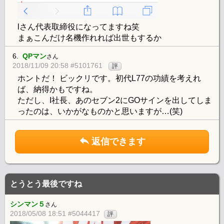
lさん代表取締役になってますね笑
まぁこんだけ名機作れれば出世もするか
6.
QPマン
さん
2018/11/09 20:58 #5101761
評
ホントだ！ ビックリです。初代L77の功績を考えれ
ば、納得かもですね。
ただし、I社長、あのセブン2にGOサインを出してしま
ったのは、いかがなものかと思いますが…(笑)
返信できます
とうとう最後ですね
シンマン５
さん
2018/05/08 18:51 #5044417
評