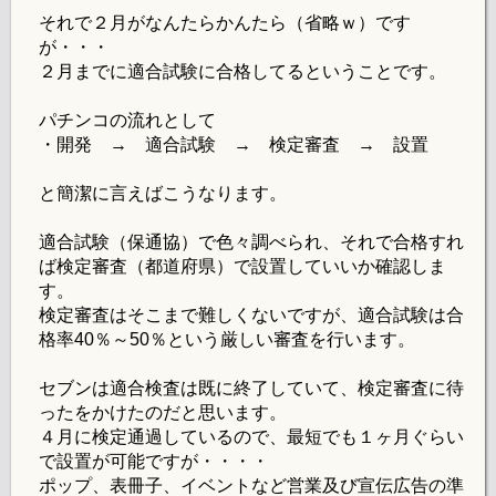
それで２月がなんたらかんたら（省略ｗ）です
が・・・
２月までに適合試験に合格してるということです。
パチンコの流れとして
・開発 → 適合試験 → 検定審査 → 設置
と簡潔に言えばこうなります。
適合試験（保通協）で色々調べられ、それで合格すれ
ば検定審査（都道府県）で設置していいか確認しま
す。
検定審査はそこまで難しくないですが、適合試験は合
格率40％～50％という厳しい審査を行います。
セブンは適合検査は既に終了していて、検定審査に待
ったをかけたのだと思います。
４月に検定通過しているので、最短でも１ヶ月ぐらい
で設置が可能ですが・・・・
ポップ、表冊子、イベントなど営業及び宣伝広告の準