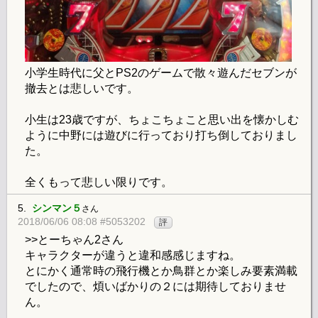
小学生時代に父とPS2のゲームで散々遊んだセブンが
撤去とは悲しいです。
小生は23歳ですが、ちょこちょこと思い出を懐かしむ
ように中野には遊びに行っており打ち倒しておりまし
た。
全くもって悲しい限りです。
5.
シンマン５
さん
2018/06/06 08:08 #5053202
評
>>とーちゃん2さん
キャラクターが違うと違和感感じますね。
とにかく通常時の飛行機とか鳥群とか楽しみ要素満載
でしたので、煩いばかりの２には期待しておりませ
ん。