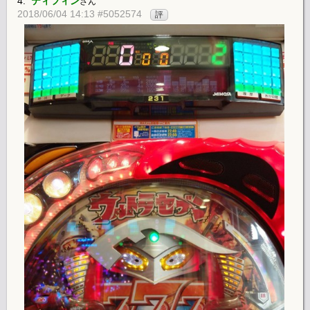
4.
ティフィン
さん
2018/06/04 14:13 #5052574
評