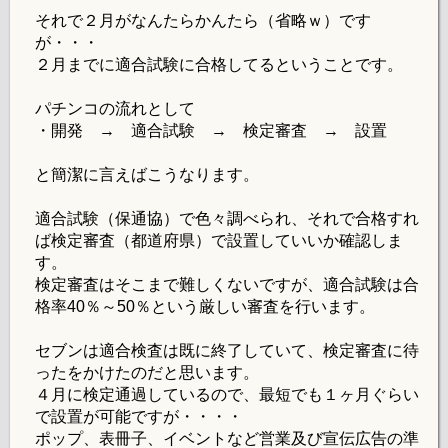
それで２月がなんたらかんたら（省略ｗ）です
が・・・
２月までに適合試験に合格してるということです。
パチンコの流れとして
・開発 → 適合試験 → 検定審査 → 設置
と簡潔に言えばこうなります。
適合試験（保通協）で色々調べられ、それで合格すれ
ば検定審査（都道府県）で設置していいか確認しま
す。
検定審査はそこまで難しくないですが、適合試験は合
格率40％～50％という厳しい審査を行います。
セブンは適合検査は既に終了していて、検定審査に待
ったをかけたのだと思います。
４月に検定通過しているので、最短でも１ヶ月ぐらい
で設置が可能ですが・・・・
ポップ、表冊子、イベントなど営業及び宣伝広告の準