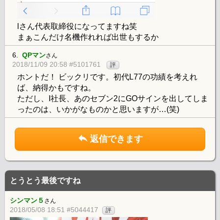
lさん代表取締役になってますね笑
まぁこんだけ名機作れれば出世もするか
6.
QPマン
さん
2018/11/09 20:58 #5101761
評
ホントだ！ ビックリです。初代L77の功績を考えれ
ば、納得かもですね。
ただし、I社長、あのセブン2にGOサインを出してしま
ったのは、いかがなものかと思いますが…(笑)
返信できます
とうとう最後ですね
シンマン５
さん
2018/05/08 18:51 #5044417
評