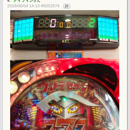
4.
ティフィン
さん
2018/06/04 14:13 #5052574
評