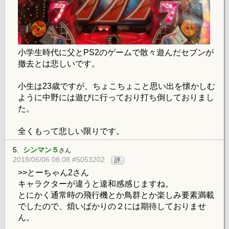
小学生時代に父とPS2のゲームで散々遊んだセブンが
撤去とは悲しいです。
小生は23歳ですが、ちょこちょこと思い出を懐かしむ
ように中野には遊びに行っており打ち倒しておりまし
た。
全くもって悲しい限りです。
5.
シンマン５
さん
2018/06/06 08:08 #5053202
評
>>とーちゃん2さん
キャラクターが違うと違和感感じますね。
とにかく通常時の飛行機とか鳥群とか楽しみ要素満載
でしたので、煩いばかりの２には期待しておりませ
ん。