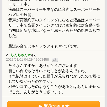
ーリーチ中。
液晶はスーパーリーチ中なのに音声はスーパーリーチ
ハズレの展開。
音声が変動終了のタイミングになると液晶はスーパー
リーチ中で当否タイミングだけど強制的に次変動へ笑
当初は斬新な演出だなーと思ったらただの処理落ちで
した。
最近の台ではキャッツアイもヤバげです。
2.
しんちゃん☆
さん
2018/01/01 04:29 #5003458
評
そうなんですか。ありがとうございます。
新しい台でもそういったことがあるんですね。
それ以降はそういった動作が見られなかったので気に
していなかったのですが。
パチンコでもそのようなことがあるとはおもいません
でした。ありがとうございます。
返信できます