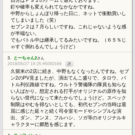
自分はＰＳ２のゲームで遊んでおります。
釘や確率も変えられてなかなかですね。
中野からしょんぼり帰った日に、ネットで衝動買いし
てしまいました（笑）
セブン２は７月らしいですね。これじゃないような感
が半端ない。
でもバトル中は継承してるみたいですね。（６５％じ
ゃすぐ倒れるんでしょうけど）
3.
とーちゃん2
さん
2018/05/27 19:25 #5050166
評
久留米の2店に続き、中野もなくなったんですね。セブ
ン2のPV見ましたが、演出てんこ盛りで、タロウ、バ
トル列伝路線ですね。ウルトラ警備隊の隊員も知らな
い人ばかり。想定される打手がオリジナルの原作を知
らない世代になって来たからでしょうけど。スペック
制限はやむを得ないとしても、初代セブンの当時は退
屈に感じた延々と続く司令室モードやシンプルな演
出、ダン、アンヌ、フルハシ、ソガ等のオリジナルキ
ャラクターに郷愁を感じます。