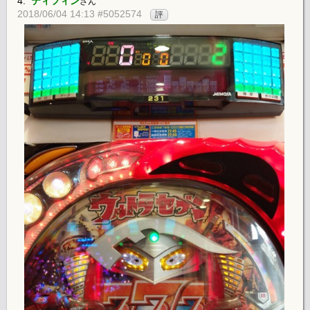
4.
ティフィン
さん
2018/06/04 14:13 #5052574
評