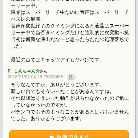
ーリーチ中。
液晶はスーパーリーチ中なのに音声はスーパーリーチ
ハズレの展開。
音声が変動終了のタイミングになると液晶はスーパー
リーチ中で当否タイミングだけど強制的に次変動へ笑
当初は斬新な演出だなーと思ったらただの処理落ちで
した。
最近の台ではキャッツアイもヤバげです。
2.
しんちゃん☆
さん
2018/01/01 04:29 #5003458
評
そうなんですか。ありがとうございます。
新しい台でもそういったことがあるんですね。
それ以降はそういった動作が見られなかったので気に
していなかったのですが。
パチンコでもそのようなことがあるとはおもいません
でした。ありがとうございます。
返信できます