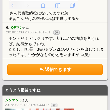
lさん代表取締役になってますね笑
まぁこんだけ名機作れれば出世もするか
6.
QPマン
さん
2018/11/09 20:58 #5101761
評
ホントだ！ ビックリです。初代L77の功績を考えれ
ば、納得かもですね。
ただし、I社長、あのセブン2にGOサインを出してしま
ったのは、いかがなものかと思いますが…(笑)
返信できます
とうとう最後ですね
シンマン５
さん
2018/05/08 18:51 #5044417
評