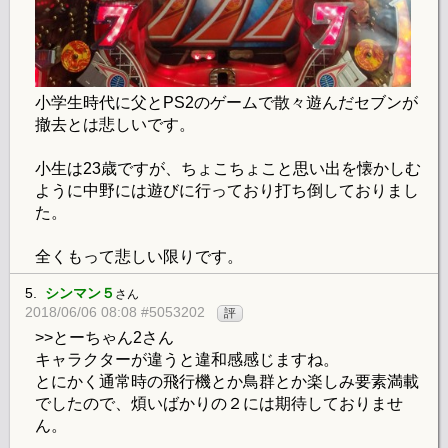
小学生時代に父とPS2のゲームで散々遊んだセブンが
撤去とは悲しいです。
小生は23歳ですが、ちょこちょこと思い出を懐かしむ
ように中野には遊びに行っており打ち倒しておりまし
た。
全くもって悲しい限りです。
5.
シンマン５
さん
2018/06/06 08:08 #5053202
評
>>とーちゃん2さん
キャラクターが違うと違和感感じますね。
とにかく通常時の飛行機とか鳥群とか楽しみ要素満載
でしたので、煩いばかりの２には期待しておりませ
ん。