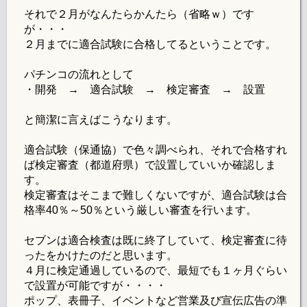
それで２月がなんたらかんたら（省略ｗ）です
が・・・
２月までに適合試験に合格してるということです。
パチンコの流れとして
・開発 → 適合試験 → 検定審査 → 設置
と簡潔に言えばこうなります。
適合試験（保通協）で色々調べられ、それで合格すれ
ば検定審査（都道府県）で設置していいか確認しま
す。
検定審査はそこまで難しくないですが、適合試験は合
格率40％～50％という厳しい審査を行います。
セブンは適合検査は既に終了していて、検定審査に待
ったをかけたのだと思います。
４月に検定通過しているので、最短でも１ヶ月ぐらい
で設置が可能ですが・・・・
ポップ、表冊子、イベントなど営業及び宣伝広告の準