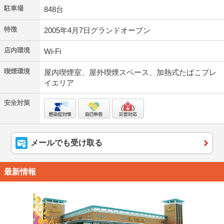
駐車場
848台
特徴
2005年4月7日グランドオープン
店内環境
Wi-Fi
喫煙環境
屋内喫煙室、屋外喫煙スペース、加熱式たばこプレ
イエリア
安全対策
メールでも受け取る
最新情報