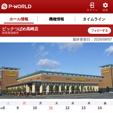
ログイン
設定
ホール情報
機種情報
タイムライン
ビックつばめ高崎店
フォローする
群馬県高崎市
最終更新日：2026/08/07
土
日
月
火
水
木
金
8
9
10
11
12
13
14
8/