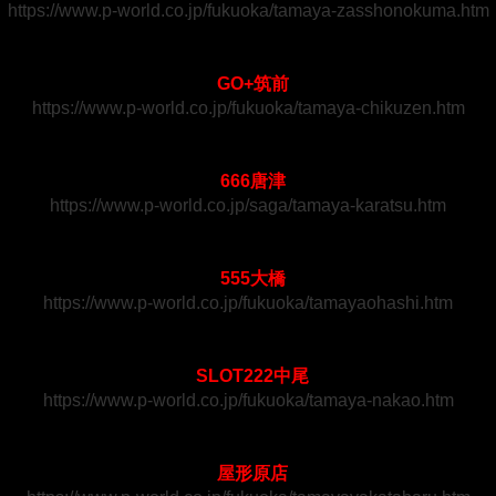
https://www.p-world.co.jp/fukuoka/tamaya-zasshonokuma.htm
GO+筑前
https://www.p-world.co.jp/fukuoka/tamaya-chikuzen.htm
666唐津
https://www.p-world.co.jp/saga/tamaya-karatsu.htm
555大橋
https://www.p-world.co.jp/fukuoka/tamayaohashi.htm
SLOT222中尾
https://www.p-world.co.jp/fukuoka/tamaya-nakao.htm
屋形原店