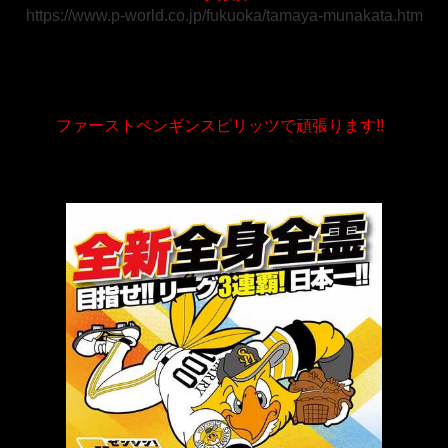
https://www.p-world.co.jp/fukuoka/tamaya-munakata.htm
ファーストペンギンスピリッツで頑張ります!!