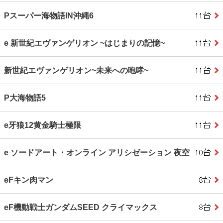
Pスーパー海物語IN沖縄6
e 新世紀エヴァンゲリオン ~はじまりの記憶~
新世紀エヴァンゲリオン~未来への咆哮~
P大海物語5
e牙狼12黄金騎士極限
e ソードアート・オンライン アリシゼーション 夜空
eFキン肉マン
eF機動戦士ガンダムSEED クライマックス