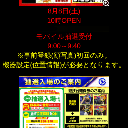
8月8日(土)
10時OPEN
モバイル抽選受付
9:00～9:40
※事前登録(顔写真)初回のみ。
機器設定(位置情報)が必要となります。