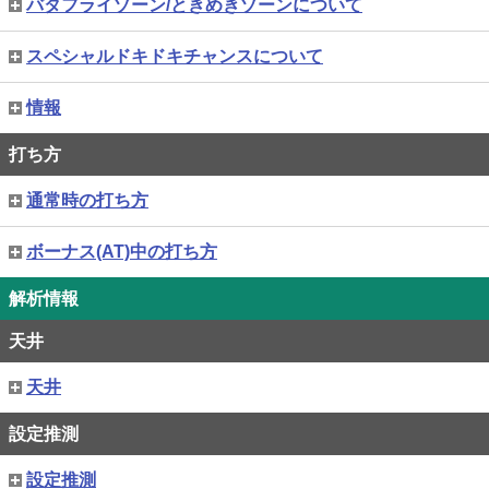
バタフライゾーン/ときめきゾーンについて
スペシャルドキドキチャンスについて
情報
打ち方
通常時の打ち方
ボーナス(AT)中の打ち方
解析情報
天井
天井
設定推測
設定推測