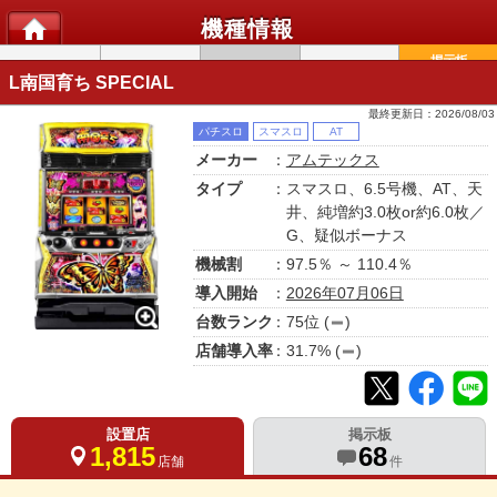
機種情報
掲示板
基本情報
打ち方
演出情報
解析情報
(68)
L南国育ち SPECIAL
最終更新日：
2026/08/03
パチスロ
スマスロ
AT
メーカー
：
アムテックス
タイプ
：スマスロ、6.5号機、AT、天
井、純増約3.0枚or約6.0枚／
G、疑似ボーナス
機械割
：97.5％ ～ 110.4％
導入開始
：
2026年07月06日
台数ランク
：
75位
(
)
店舗導入率
：
31.7
% (
)
設置店
掲示板
1,815
68
店舗
件