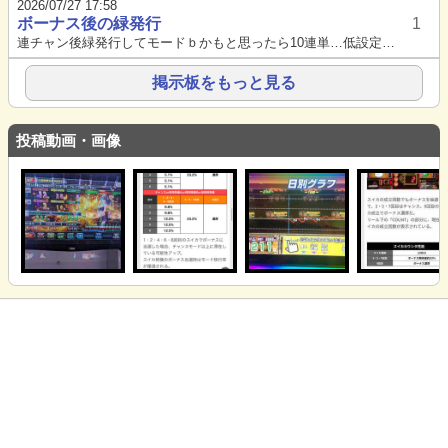
2026/07/27 17:58
ボーナス後の緑発行
1
連チャン後緑発行してモードｂかもと思ったら10連単…低設定なんだろうけどひどすぎる 高モード示唆強は全く当てになりません...
掲示板をもっと見る
投稿動画・画像