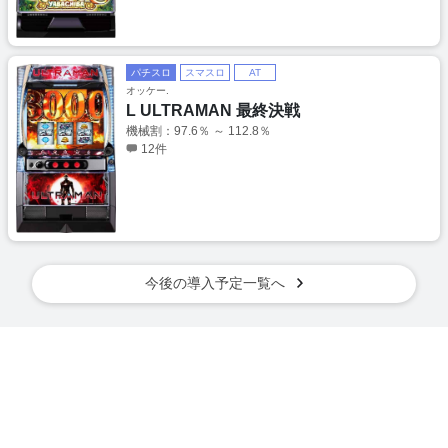
パチスロ
スマスロ
AT
オッケー.
L ULTRAMAN 最終決戦
機械割：97.6％ ～ 112.8％
12件
今後の導入予定一覧へ