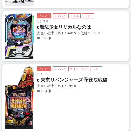
パチンコ
スマパチ
ミドル
LT
サンスリー
e魔法少女リリカルなのは
大当り確率：約1／348.5 ※低確率・CT中
126件
パチンコ
スマパチ
ライトミドル
LT
サミー
e 東京リベンジャーズ 聖夜決戦編
大当り確率：約1／199.8
614件