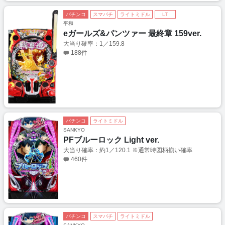
パチンコ
スマパチ
ライトミドル
LT
平和
eガールズ&パンツァー 最終章 159ver.
大当り確率：1／159.8
188件
パチンコ
ライトミドル
SANKYO
PFブルーロック Light ver.
大当り確率：約1／120.1 ※通常時図柄揃い確率
460件
パチンコ
スマパチ
ライトミドル