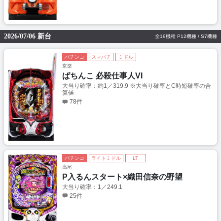
2026/07/06 新台
全19機種 P12機種 / S7機種
パチンコ
スマパチ
ミドル
京楽
ぱちんこ 必殺仕事人VI
大当り確率：約1／319.9 ※大当り確率とC時短確率の合
算値
78件
パチンコ
ライトミドル
LT
高尾
P入るんスタート×織田信奈の野望
大当り確率：1／249.1
25件