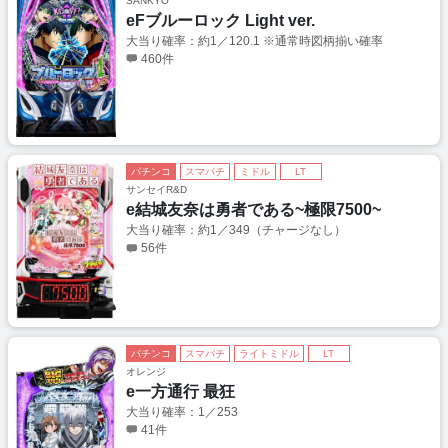
SANKYO
eFブルーロック Light ver.
大当り確率：約1／120.1 ※通常時図柄揃い確率
460件
パチンコ
スマパチ
ミドル
LT
サンセイR&D
e結城友奈は勇者である~極限7500~
大当り確率：約1／349（チャージなし）
56件
パチンコ
スマパチ
ライトミドル
LT
オレンジ
e一方通行 最狂
大当り確率：1／253
41件