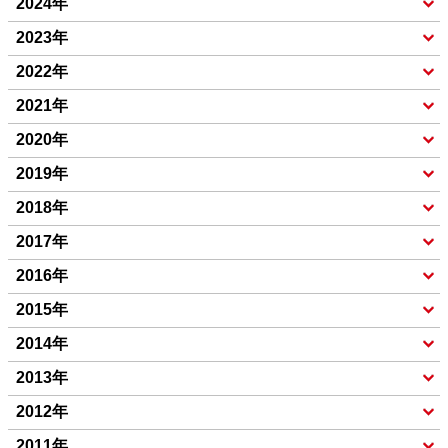
2024年
2023年
2022年
2021年
2020年
2019年
2018年
2017年
2016年
2015年
2014年
2013年
2012年
2011年