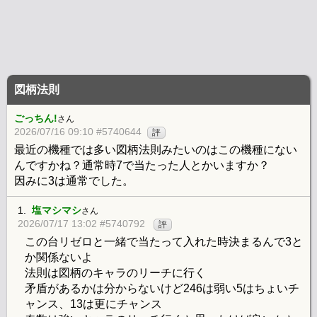
図柄法則
ごっちん!
さん
2026/07/16 09:10 #5740644
評
最近の機種では多い図柄法則みたいのはこの機種にない
んですかね？通常時7で当たった人とかいますか？
因みに3は通常でした。
1.
塩マシマシ
さん
2026/07/17 13:02 #5740792
評
この台リゼロと一緒で当たって入れた時決まるんで3と
か関係ないよ
法則は図柄のキャラのリーチに行く
矛盾があるかは分からないけど246は弱い5はちょいチ
ャンス、13は更にチャンス