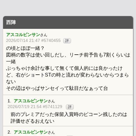
西陣
アスコルビンサン
さん
2026/07/14 21:47 #5740455
評
の頃とほぼ一緒？
図柄の数字は使い回しだし、リーチ前予告も7割くらいは
一緒
ぶっちゃけ余計な事して無くて個人的には良かったけ
ど、右がショートSTの時と流れが変わらないからつまら
ない
その辺はやっぱサンセイって駄目だなぁって台
1.
アスコルビンサン
さん
2026/07/19 21:54 #5741129
評
前のプレミアだった保留入賞時のピコーン残したのは
評価せざるおえない
2.
アスコルビンサン
さん