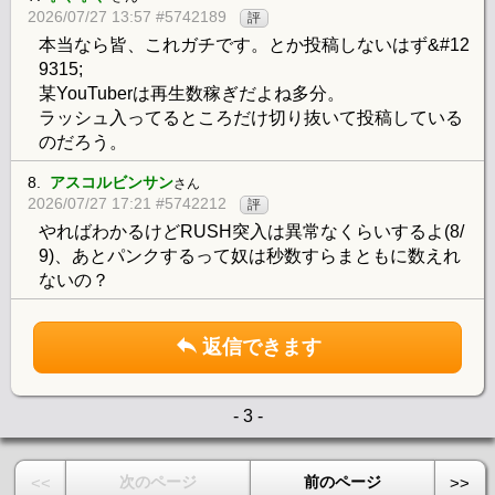
2026/07/27 13:57 #5742189
評
本当なら皆、これガチです。とか投稿しないはず&#12
9315;
某YouTuberは再生数稼ぎだよね多分。
ラッシュ入ってるところだけ切り抜いて投稿している
のだろう。
8.
アスコルビンサン
さん
2026/07/27 17:21 #5742212
評
やればわかるけどRUSH突入は異常なくらいするよ(8/
9)、あとパンクするって奴は秒数すらまともに数えれ
ないの？
返信できます
- 3 -
次のページ
前のページ
<<
>>