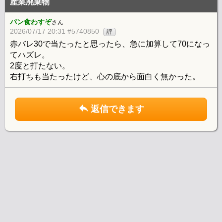
産業廃棄物
パン食わすぞ
さん
2026/07/17 20:31 #5740850
評
赤バレ30で当たったと思ったら、急に加算して70になっ
てハズレ。
2度と打たない。
右打ちも当たったけど、心の底から面白く無かった。
返信できます