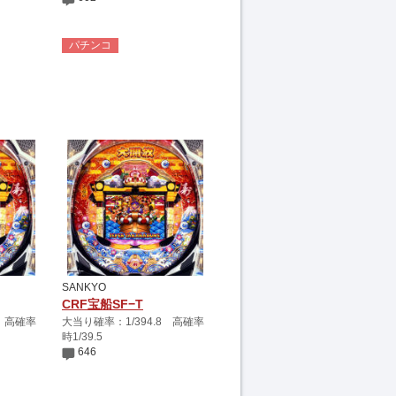
パチンコ
SANKYO
CRF宝船SF−T
1 高確率
大当り確率：1/394.8 高確率
時1/39.5
646