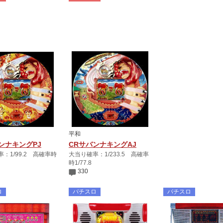
平和
ンナキングPJ
CRサバンナキングAJ
：1/99.2 高確率時
大当り確率：1/233.5 高確率
時1/77.8
330
ロ
パチスロ
パチスロ