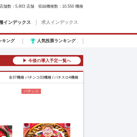
店舗数：
5,803
店舗 収録機種数：
10,550
機種
種インデックス
求人インデックス
ンキング
人気投票ランキング
▶ 今後の導入予定一覧へ
全37機種 パチンコ33機種 / パチスロ4機種
パチンコ