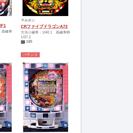
マルホン
F1
CRファイブドラゴンA72
2 高確率
大当り確率：1/40.1 高確率時
1/37.2
195
パチンコ