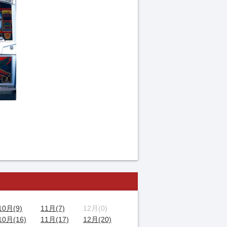
10月(9)
11月(7)
12月(0)
10月(16)
11月(17)
12月(20)