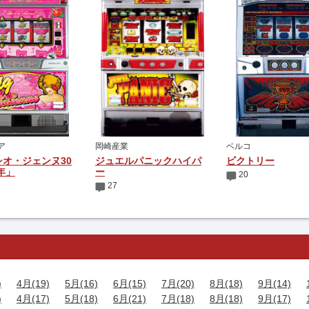
ア
岡崎産業
ベルコ
オ・ジェンヌ30
ジュエルパニックハイパ
ビクトリー
5年」
ー
20
27
)
4月(19)
5月(16)
6月(15)
7月(20)
8月(18)
9月(14)
)
4月(17)
5月(18)
6月(21)
7月(18)
8月(18)
9月(17)