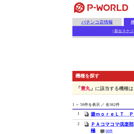
パチンコ店情報
|
新台スケジ
機種を探す
「
豊丸
」
に該当する機種は
1 ～ 50件を表示 ／ 全362件
1
遊ｍｏｒｅＬＴ Ｐ
2
ＰＡコマコマ倶楽部
極
60件