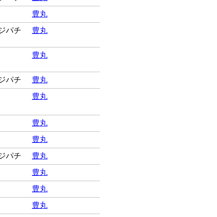
豊丸
ジパチ
豊丸
豊丸
ジパチ
豊丸
豊丸
豊丸
豊丸
ジパチ
豊丸
豊丸
豊丸
豊丸