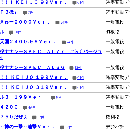
！！！‐ＫＥＩＪＯ‐９９Ｖｅｒ．
確率変動デ
64件
ＰＢ機」
確率変動デ
7件
きゅー２０００Ｖｅｒ．
一般電役
24件
ル
羽根物
10件
天国２４００‐９９Ｖｅｒ．
一般電役
24件
役ナナシーＳＰＥＣＩＡＬ７７ ごらくバージョ
一般電役
3件
役ナナシーＳＰＥＣＩＡＬ６６
一般電役
13件
！！‐ＫＥＩＪＯ‐１９９Ｖｅｒ．
確率変動デ
64件
！！‐ＫＥＩＪＯ‐３１９Ｖｅｒ．
確率変動デ
64件
ル３ １９９Ｖｅｒ．
確率変動デ
64件
４２００
一般電役
49件
７５０だぜぇ
権利物
37件
～神の一撃～連撃Ｖｅｒ．
デジパチ
12件