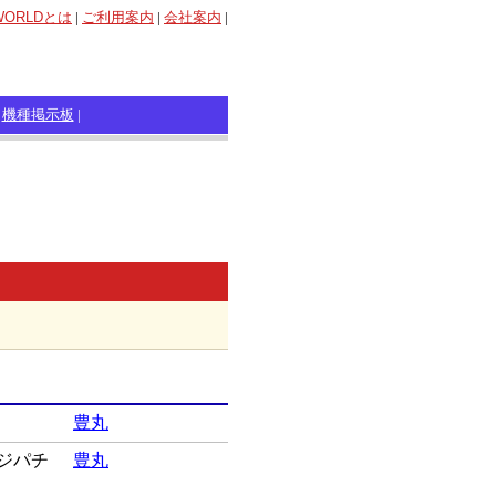
WORLD
とは
|
ご利用案内
|
会社案内
|
|
機種掲示板
|
豊丸
ジパチ
豊丸