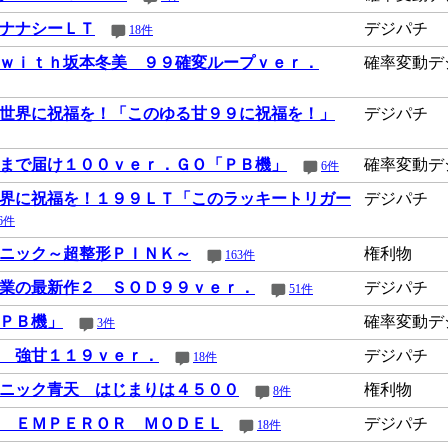
ナナシーＬＴ
デジパチ
18件
ｗｉｔｈ坂本冬美 ９９確変ループｖｅｒ．
確率変動デ
世界に祝福を！「このゆる甘９９に祝福を！」
デジパチ
まで届け１００ｖｅｒ．ＧＯ「ＰＢ機」
確率変動デ
6件
界に祝福を！１９９ＬＴ「このラッキートリガー
デジパチ
6件
ニック～超整形ＰＩＮＫ～
権利物
163件
業の最新作２ ＳＯＤ９９ｖｅｒ．
デジパチ
51件
ＰＢ機」
確率変動デ
3件
 強甘１１９ｖｅｒ．
デジパチ
18件
ニック青天 はじまりは４５００
権利物
8件
 ＥＭＰＥＲＯＲ ＭＯＤＥＬ
デジパチ
18件