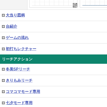
大当り図柄
台紹介
ゲームの流れ
初打ちレクチャー
リーチアクション
冬美SPリーチ
きりもみリーチ
コマコマモード専用
七夕モード専用