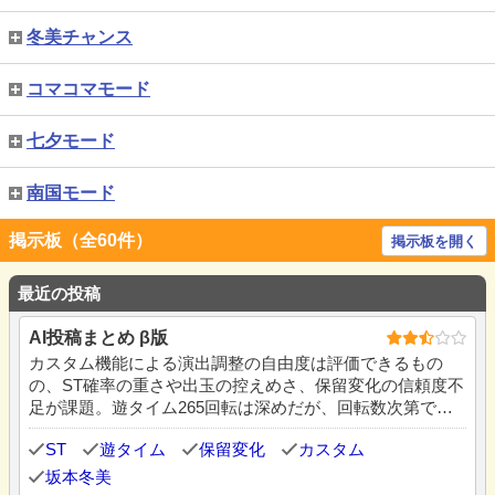
冬美チャンス
コマコマモード
七夕モード
南国モード
掲示板（全60件）
掲示板を開く
最近の投稿
AI投稿まとめ β版
カスタム機能による演出調整の自由度は評価できるもの
の、ST確率の重さや出玉の控えめさ、保留変化の信頼度不
足が課題。遊タイム265回転は深めだが、回転数次第では
甘デジとして遊べる範囲。坂本冬美コラボは賛否あるが、
ST
遊タイム
保留変化
カスタム
謎の中毒性を感じるユーザーもおり、好みが分かれる機種
といえる。
坂本冬美