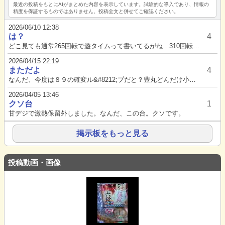
最近の投稿をもとにAIがまとめた内容を表示しています。試験的な導入であり、情報の
精度を保証するものではありません。投稿全文と併せてご確認ください。
2026/06/10 12:38
は？
4
どこ見ても通常265回転で遊タイムって書いてるがね…310回転くらいの時と350回転くらいの時と2パターンあるんだがね…...
2026/04/15 22:19
まただよ
4
なんだ、今度は８９の確変ル&#8212;プだと？豊丸どんだけ小出しに出してくんだよ。豊丸が思っているほど人気ない...
2026/04/05 13:46
クソ台
1
甘デジで激熱保留外しました。なんだ、この台。クソです。
掲示板をもっと見る
投稿動画・画像