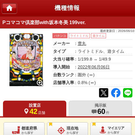
機種情報
Pコマコマ倶楽部with坂本冬美 199ver.
最終更新日：
2026/06/10
パチンコ
ライトミドル
遊タイム
メーカー
：
豊丸
タイプ
：ライトミドル、遊タイム
大当り確率
：1/199.8 → 1/49.9
導入開始
：
2022年06月06日
台数ランク
：
圏外
(
)
店舗導入率
：
0.8
% (
)
設置店
掲示板
42
60
店舗
件
都道府県
現在地
マイエリア
から探す
から探す
から探す