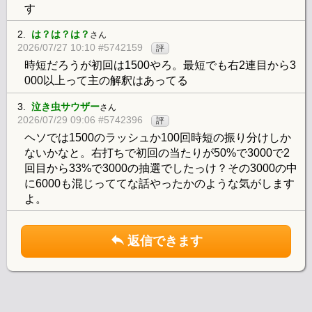
す
2.
は？は？は？
さん
2026/07/27 10:10 #5742159
評
時短だろうが初回は1500やろ。最短でも右2連目から3
000以上って主の解釈はあってる
3.
泣き虫サウザー
さん
2026/07/29 09:06 #5742396
評
ヘソでは1500のラッシュか100回時短の振り分けしか
ないかなと。右打ちで初回の当たりが50%で3000で2
回目から33%で3000の抽選でしたっけ？その3000の中
に6000も混じっててな話やったかのような気がします
よ。
返信できます