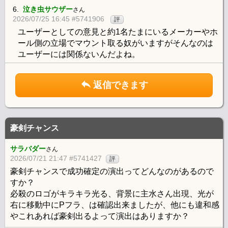
6.
泣き虫サウザー
さん
2026/07/25 16:45 #5741906
評
ユーザーとしての意見と約1名たまにいるメーカーやホ
ール側の立場でマウント取る奴がいますがそんなのは
ユーザーには関係ないんだよね。
返信できます
豪剣チャンス
サラバダー
さん
2026/07/21 21:47 #5741427
評
豪剣チャンスで成功確定の演出ってどんなのがあるので
すか？
必殺のロゴがキラキラ光る、背景に主水さん出現、光が
右に移動中にPフラ、は確認出来ましたが、他にも違和感
やこれあれば豪剣出るよって演出はありますか？