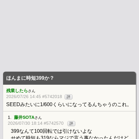
ほんまに時短399か？
残業したら
さん
2026/07/26 14:45 #5742018
評
SEEDみたいに1/600くらいになってるんちゃうのこれ。
1.
藤井SOTA
さん
2026/07/30 18:14 #5742570
評
399なんて100回転では引けないよな
せめて時短も319ならマジで言う事なかったんだけど