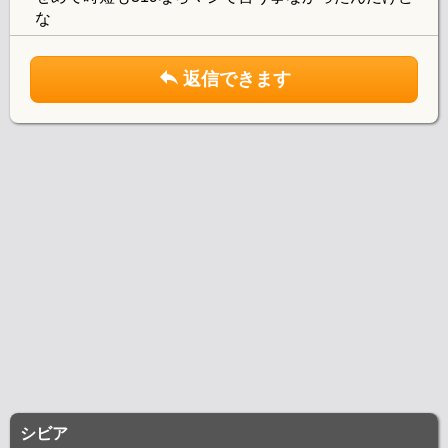
な
返信できます
シビア