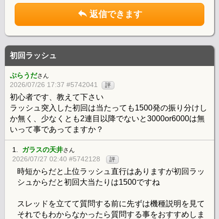
返信できます
初回ラッシュ
ぷらうだ
さん
2026/07/26 17:37 #5742041
評
初心者です、教えて下さい
ラッシュ突入した初回は当たっても1500発の振り分けし
か無く、少なくとも2連目以降でないと3000or6000は無
いって事であってますか？
1.
ガラスの天井
さん
2026/07/27 02:40 #5742128
評
時短からだと上位ラッシュ直行はありますが初回ラッ
シュからだと初回大当たりは1500ですね
スレッドを立てて質問する前に先ずは機種説明を見て
それでもわからなかったら質問する事をおすすめしま