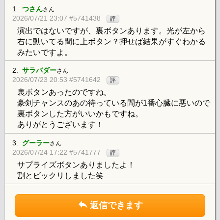
1.
つさん
さん
2026/07/21 23:07 #5741438
評
演出ではないですが、裏ボタンあります。光が左から
右に動いてる間に上ボタン？押せば結果がすぐわかる
みたいですよ。
2.
サラバダー
さん
2026/07/23 20:53 #5741642
評
裏ボタンあったのですね。
豪剣チャンスのあの待っている間が1番心臓に悪いので
裏ボタンした方がいいかもですね。
ありがとうございます！
3.
グーラー
さん
2026/07/24 17:22 #5741777
評
サプライズボタンありましたよ！
割とビックリしました笑
返信できます