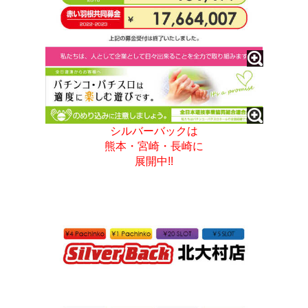
シルバーバックは
熊本・宮崎・長崎に
展開中!!
☆★店舗情報★☆