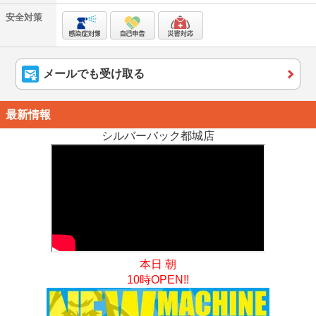
安全対策
メールでも受け取る
最新情報
シルバーバック都城店
本日 朝
10時OPEN!!