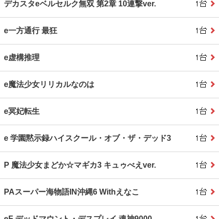
デカスタeベルセルク無双 第2章 10連撃ver.
e一方通行 最狂
e虚構推理
e魔法少女リリカルなのは
e冥妃転生
e 学園黙示録ハイスクール・オブ・ザ・デッド3
P 魔法少女まどか☆マギカ3 キュゥべえver.
PAスーパー海物語IN沖縄6 Withえなこ
eF デッドマウント・デスプレイ 魂神9000