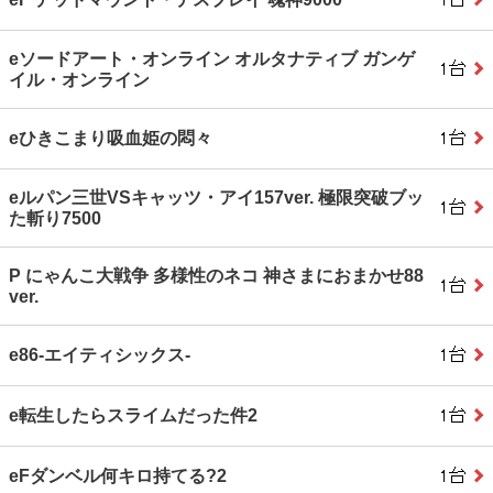
eソードアート・オンライン オルタナティブ ガンゲ
イル・オンライン
eひきこまり吸血姫の悶々
eルパン三世VSキャッツ・アイ157ver. 極限突破ブッ
た斬り7500
P にゃんこ大戦争 多様性のネコ 神さまにおまかせ88
ver.
e86‐エイティシックス‐
e転生したらスライムだった件2
eFダンベル何キロ持てる?2