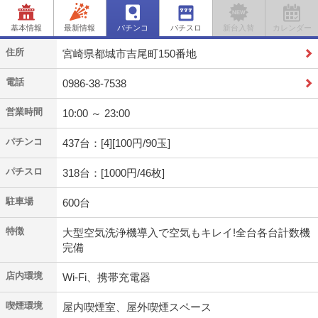
基本情報
最新情報
パチンコ
パチスロ
新台入替
カレンダー
住所
宮崎県都城市吉尾町150番地
電話
0986-38-7538
営業時間
10:00 ～ 23:00
パチンコ
437台：[4][100円/90玉]
パチスロ
318台：[1000円/46枚]
駐車場
600台
特徴
大型空気洗浄機導入で空気もキレイ!全台各台計数機
完備
店内環境
Wi-Fi、携帯充電器
喫煙環境
屋内喫煙室、屋外喫煙スペース