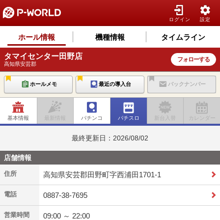
ログイン
設定
ホール情報
機種情報
タイムライン
タマイセンター田野店
フォローする
高知県安芸郡
ホールメモ
最近の導入台
バックナンバー
基本情報
最新情報
パチンコ
パチスロ
新台入替
カレンダー
最終更新日：2026/08/02
店舗情報
住所
高知県安芸郡田野町字西浦田1701-1
電話
0887-38-7695
営業時間
09:00 ～ 22:00