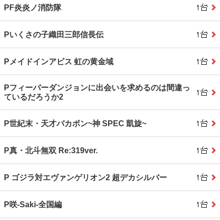
PF炎炎ノ消防隊
Pいくさの子織田三郎信長伝
Pメイドインアビス 虹の黄金域
Pフィーバーダンジョンに出会いを求めるのは間違っ
ているだろうか2
P世紀末・天才バカボン~神 SPEC 凱旋~
P真・北斗無双 Re:319ver.
P ゴジラ対エヴァンゲリオン2 超デカシルバー
P咲-Saki-全国編