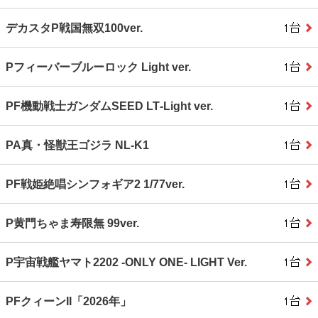
デカスタP戦国無双100ver.
Pフィーバーブルーロック Light ver.
PF機動戦士ガンダムSEED LT‐Light ver.
PA真・怪獣王ゴジラ NL‐K1
PF戦姫絶唱シンフォギア2 1/77ver.
P黄門ちゃま寿限無 99ver.
P宇宙戦艦ヤマト2202 ‐ONLY ONE‐ LIGHT Ver.
PFクィーンII「2026年」