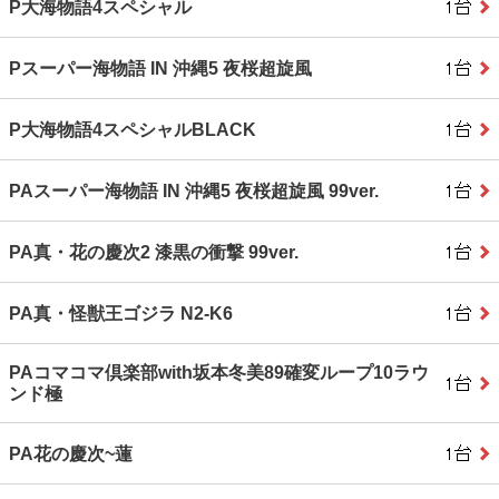
P大海物語4スペシャル
Pスーパー海物語 IN 沖縄5 夜桜超旋風
P大海物語4スペシャルBLACK
PAスーパー海物語 IN 沖縄5 夜桜超旋風 99ver.
PA真・花の慶次2 漆黒の衝撃 99ver.
PA真・怪獣王ゴジラ N2‐K6
PAコマコマ倶楽部with坂本冬美89確変ループ10ラウ
ンド極
PA花の慶次~蓮