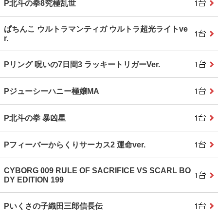
P北斗の拳8究極乱世
ぱちんこ ウルトラマンティガ ウルトラ超光ライトve
r.
Pリング 呪いの7日間3 ラッキートリガーVer.
Pジューシーハニー極嬢MA
P北斗の拳 暴凶星
Pフィーバーからくりサーカス2 運命ver.
CYBORG 009 RULE OF SACRIFICE VS SCARL BO
DY EDITION 199
Pいくさの子織田三郎信長伝