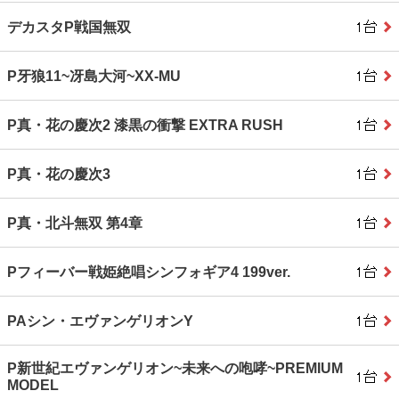
デカスタP戦国無双
P牙狼11~冴島大河~XX-MU
P真・花の慶次2 漆黒の衝撃 EXTRA RUSH
P真・花の慶次3
P真・北斗無双 第4章
Pフィーバー戦姫絶唱シンフォギア4 199ver.
PAシン・エヴァンゲリオンY
P新世紀エヴァンゲリオン~未来への咆哮~PREMIUM
MODEL