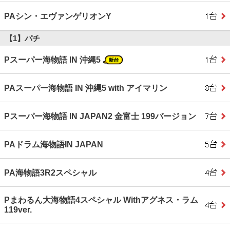
PAシン・エヴァンゲリオンY
【1】パチ
Pスーパー海物語 IN 沖縄5
PAスーパー海物語 IN 沖縄5 with アイマリン
Pスーパー海物語 IN JAPAN2 金富士 199バージョン
PAドラム海物語IN JAPAN
PA海物語3R2スペシャル
Pまわるん大海物語4スペシャル Withアグネス・ラム
119ver.