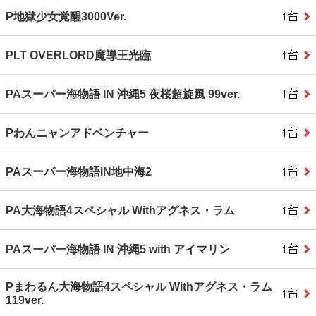
P地獄少女覚醒3000Ver.
PLT OVERLORD魔導王光臨
PAスーパー海物語 IN 沖縄5 夜桜超旋風 99ver.
Pわんニャンアドベンチャー
PAスーパー海物語IN地中海2
PA大海物語4スペシャル Withアグネス・ラム
PAスーパー海物語 IN 沖縄5 with アイマリン
Pまわるん大海物語4スペシャル Withアグネス・ラム
119ver.