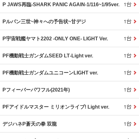
P JAWS再臨‐SHARK PANIC AGAIN‐1/116~1/95ver.
Pルパン三世~神々への予告状~甘デジ
P宇宙戦艦ヤマト2202 ‐ONLY ONE‐ LIGHT Ver.
PF機動戦士ガンダムSEED LT‐Light ver.
PF機動戦士ガンダムユニコーンLIGHT ver.
Pフィーバーパワフル(2021年)
PFアイドルマスター ミリオンライブ! Light ver.
デジハネP蒼天の拳 双龍