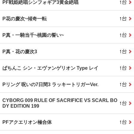
PF戦姫絶唱シンフォギア3黄金絶唱
P花の慶次~傾奇一転
P真・一騎当千~桃園の誓い~
P真・花の慶次3
ぱちんこ シン・エヴァンゲリオン Type レイ
Pリング 呪いの7日間3 ラッキートリガーVer.
CYBORG 009 RULE OF SACRIFICE VS SCARL BO
DY EDITION 199
PFアクエリオン極合体