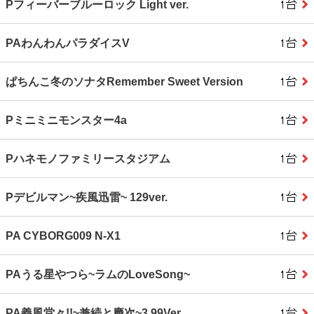
Pフィーバーブルーロック Light ver.
PAわんわんパラダイスV
ぱちんこ冬のソナタRemember Sweet Version
Pミニミニモンスター4a
Pハネモノファミリースタジアム
Pデビルマン~疾風迅雷~ 129ver.
PA CYBORG009 N‐X1
PAうる星やつら~ラムのLoveSong~
PA義風堂々!!~兼続と慶次~3 99Ver.