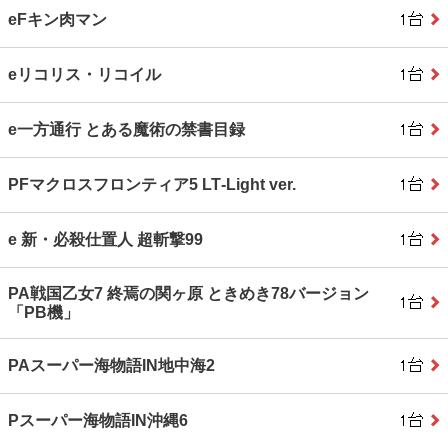
eFキン肉マン
eリコリス・リコイル
e一方通行 とある魔術の禁書目録
PFマクロスフロンティア5 LT‐Light ver.
e 新・必殺仕置人 超斬撃99
PA戦国乙女7 終焉の関ヶ原 ときめき78バージョン
「PB機」
PAスーパー海物語IN地中海2
Pスーパー海物語IN沖縄6