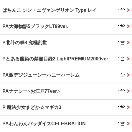
ぱちんこ シン・エヴァンゲリオン Type レイ
PA大海物語5ブラックLT99ver.
P北斗の拳8 究極乱世
Pとある魔術の禁書目録2 LightPREMIUM2000ver.
PA激デジジューシーハニーハーレム
PAナナシー~お江戸77ver.~
P 魔法少女まどか☆マギカ3
PAわんわんパラダイスCELEBRATION