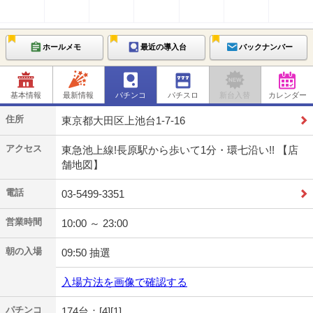
ホールメモ
最近の導入台
バックナンバー
基本情報
最新情報
パチンコ
パチスロ
新台入替
カレンダー
住所
東京都大田区上池台1-7-16
アクセス
東急池上線!長原駅から歩いて1分・環七沿い!! 【店
舗地図】
電話
03-5499-3351
営業時間
10:00 ～ 23:00
朝の入場
09:50 抽選
入場方法を画像で確認する
パチンコ
174台：[4][1]