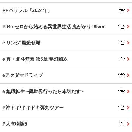
PFパワフル「2024年」
P Re:ゼロから始める異世界生活 鬼がかり 99ver.
e リング 最恐領域
e 真・北斗無双 第5章 夢幻闘双
eアクダマドライブ
e 無職転生 ~異世界行ったら本気だす~
P沖ドキ!ドキドキ弾丸ツアー
P大海物語5