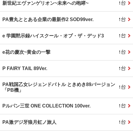
新世紀エヴァンゲリオン~未来への咆哮~
PA豊丸ととある企業の最新作2 SOD99ver.
e 学園黙示録ハイスクール・オブ・ザ・デッド3
e花の慶次~黄金の一撃
P FAIRY TAIL 89Ver.
PA戦国乙女レジェンドバトル ときめき89バージョン
「PB機」
Pルパン三世 ONE COLLECTION 100ver.
PA激デジ牙狼月虹ノ旅人