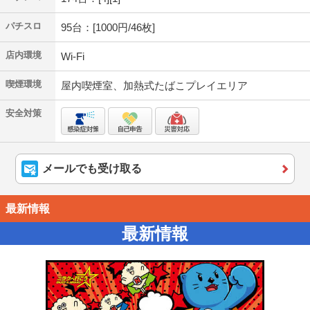
パチスロ
95台：[1000円/46枚]
店内環境
Wi-Fi
喫煙環境
屋内喫煙室、加熱式たばこプレイエリア
安全対策
メールでも受け取る
最新情報
最新情報