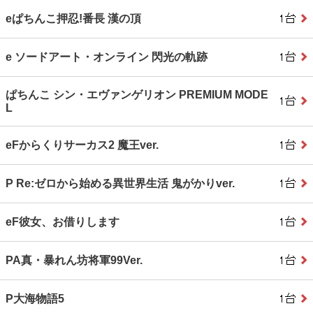
eぱちんこ押忍!番長 漢の頂
e ソードアート・オンライン 閃光の軌跡
ぱちんこ シン・エヴァンゲリオン PREMIUM MODE
L
eFからくりサーカス2 魔王ver.
P Re:ゼロから始める異世界生活 鬼がかりver.
eF彼女、お借りします
PA真・暴れん坊将軍99Ver.
P大海物語5