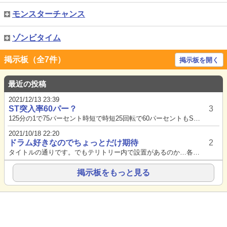
モンスターチャンス
ゾンビタイム
掲示板（全7件）
掲示板を開く
最近の投稿
2021/12/13 23:39
ST突入率60パー？
3
125分の1で75パーセント時短で時短25回転で60パーセントもST突入率ある？C時短の確率含めてってことなのかし？すげ...
2021/10/18 22:20
ドラム好きなのでちょっとだけ期待
2
タイトルの通りです。でもテリトリー内で設置があるのか…各メーカーもっとドラム台作ってほしい。...
掲示板をもっと見る