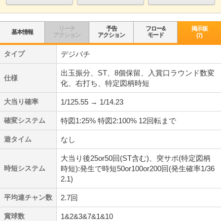
リーチ
予告
フロー&
掲示板
基本情報
アクション
アクション
モード
(7)
タイプ
デジパチ
出玉振分、ST、8個保留、入賞口ラウンド数変
仕様
化、右打ち、特定図柄時短
大当り確率
1/125.55 → 1/14.23
確変システム
特図1:25% 特図2:100% 12回転まで
遊タイム
なし
大当り後25or50回(ST含む)、突サポ(特定図柄
時短システム
時短):発生で時短50or100or200回(発生確率1/36
2.1)
平均連チャン数
2.7回
賞球数
1&2&3&7&1&10