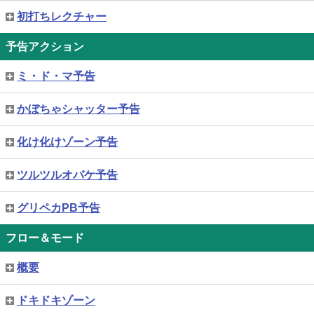
初打ちレクチャー
予告アクション
ミ・ド・マ予告
かぼちゃシャッター予告
化け化けゾーン予告
ツルツルオバケ予告
グリペカPB予告
フロー＆モード
概要
ドキドキゾーン