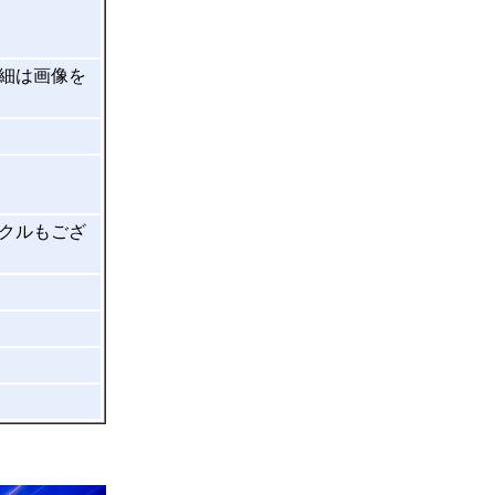
詳細は画像を
イクルもござ