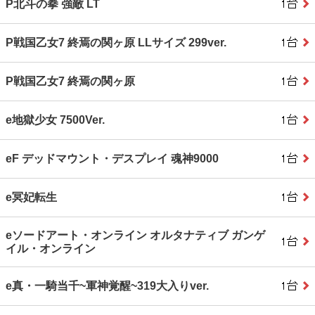
P北斗の拳 強敵 LT
P戦国乙女7 終焉の関ヶ原 LLサイズ 299ver.
P戦国乙女7 終焉の関ヶ原
e地獄少女 7500Ver.
eF デッドマウント・デスプレイ 魂神9000
e冥妃転生
eソードアート・オンライン オルタナティブ ガンゲ
イル・オンライン
e真・一騎当千~軍神覚醒~319大入りver.