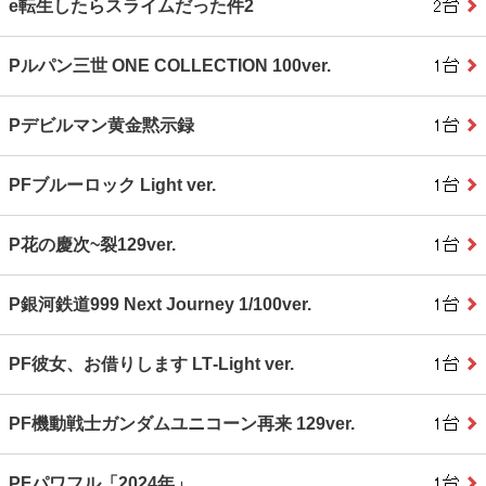
e転生したらスライムだった件2
Pルパン三世 ONE COLLECTION 100ver.
Pデビルマン黄金黙示録
PFブルーロック Light ver.
P花の慶次~裂129ver.
P銀河鉄道999 Next Journey 1/100ver.
PF彼女、お借りします LT‐Light ver.
PF機動戦士ガンダムユニコーン再来 129ver.
PFパワフル「2024年」