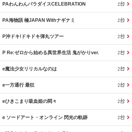
PAわんわんパラダイスCELEBRATION
PA海物語 極JAPAN Withナギナミ
P沖ドキ!ドキドキ弾丸ツアー
P Re:ゼロから始める異世界生活 鬼がかりver.
e魔法少女リリカルなのは
e一方通行 最狂
eひきこまり吸血姫の悶々
e ソードアート・オンライン 閃光の軌跡