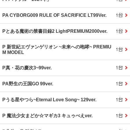
PA CYBORG009 RULE OF SACRIFICE LT99Ver.
Pとある魔術の禁書目録2 LightPREMIUM2000ver.
P 新世紀エヴァンゲリオン ~未来への咆哮~ PREMIU
M MODEL
P真・花の慶次3~99ver.
PA野生の王国GO 99ver.
Pうる星やつら~Eternal Love Song~ 129ver.
P 魔法少女まどか☆マギカ3 キュゥべえver.