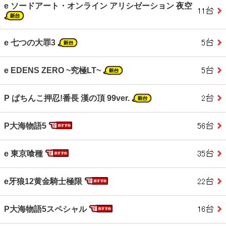
e ソードアート・オンライン アリシゼーション 夜空
e 七つの大罪3
e EDENS ZERO ~究極LT~
P ぱちんこ押忍!番長 漢の頂 99ver.
P大海物語5
e 東京喰種
e牙狼12黄金騎士極限
P大海物語5スペシャル