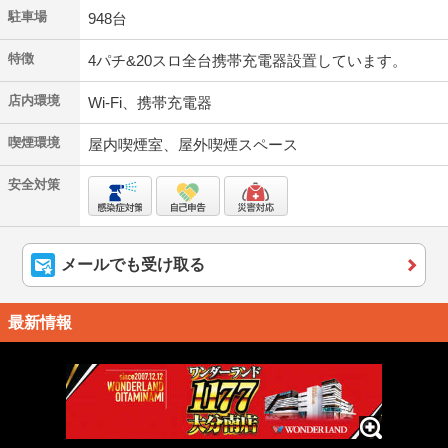
駐車場
948台
特徴
4パチ&20スロ全台携帯充電器設置しています。
店内環境
Wi-Fi、携帯充電器
喫煙環境
屋内喫煙室、屋外喫煙スペース
安全対策
メールでも受け取る
最新情報