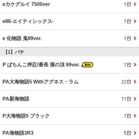
eカケグルイ 7500ver
e86‐エイティシックス‐
e 化物語 鬼99ver.
【1】パチ
P ぱちんこ押忍!番長 漢の頂 99ver.
PA大海物語5 Withアグネス・ラム
PA新海物語
P大海物語5 ブラック
PA海物語3R3