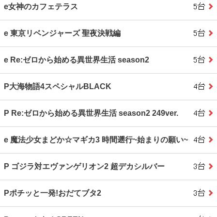
e女神のカフェテラス
e 東京リベンジャーズ 聖夜決戦編
e Re:ゼロから始める異世界生活 season2
P大海物語4スペシャルBLACK
P Re:ゼロから始める異世界生活 season2 249ver.
e 魔法少女まどか☆マギカ3 時間遡行~始まりの願い~
P ゴジラ対エヴァンゲリオン2 超デカシルバー
Pポチッと一発!おだてブタ2