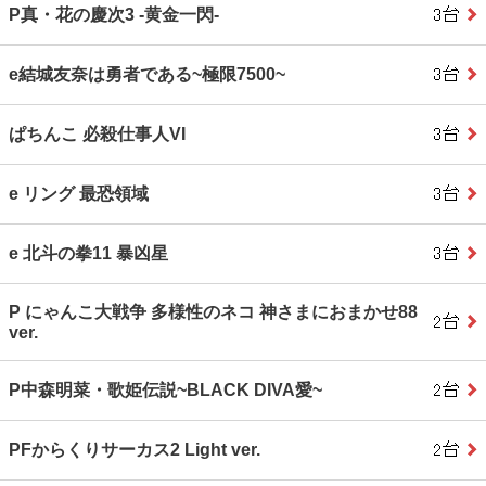
P真・花の慶次3 ‐黄金一閃‐
e結城友奈は勇者である~極限7500~
ぱちんこ 必殺仕事人VI
e リング 最恐領域
e 北斗の拳11 暴凶星
P にゃんこ大戦争 多様性のネコ 神さまにおまかせ88
ver.
P中森明菜・歌姫伝説~BLACK DIVA愛~
PFからくりサーカス2 Light ver.