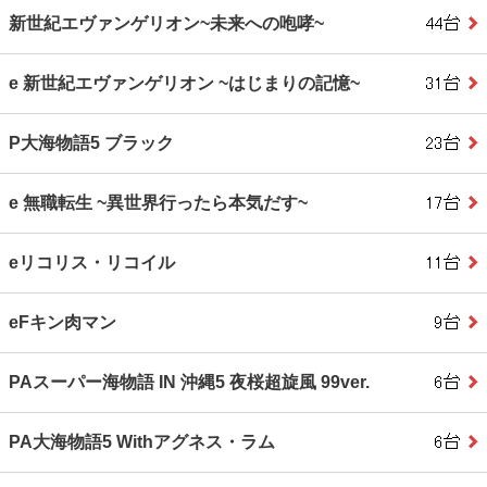
新世紀エヴァンゲリオン~未来への咆哮~
e 新世紀エヴァンゲリオン ~はじまりの記憶~
P大海物語5 ブラック
e 無職転生 ~異世界行ったら本気だす~
eリコリス・リコイル
eFキン肉マン
PAスーパー海物語 IN 沖縄5 夜桜超旋風 99ver.
PA大海物語5 Withアグネス・ラム