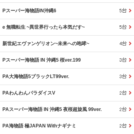
Pスーパー海物語IN沖縄6
e 無職転生 ~異世界行ったら本気だす~
新世紀エヴァンゲリオン~未来への咆哮~
Pスーパー海物語 IN 沖縄5 桜ver.199
PA大海物語5ブラックLT99ver.
PAわんわんパラダイスV
PAスーパー海物語 IN 沖縄5 夜桜超旋風 99ver.
PA海物語 極JAPAN Withナギナミ